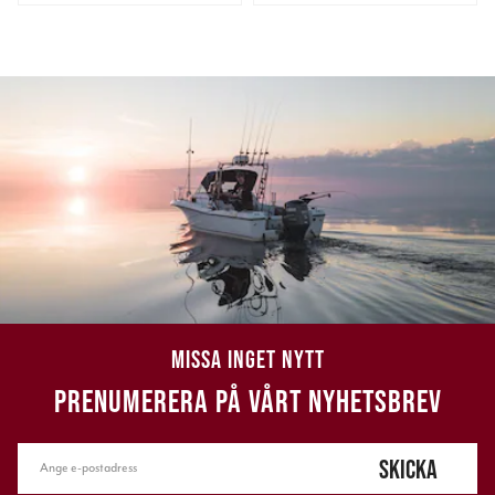
MISSA INGET NYTT
PRENUMERERA PÅ VÅRT NYHETSBREV
SKICKA