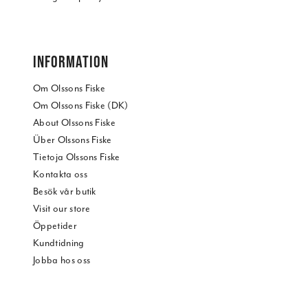
INFORMATION
Om Olssons Fiske
Om Olssons Fiske (DK)
About Olssons Fiske
Über Olssons Fiske
Tietoja Olssons Fiske
Kontakta oss
Besök vår butik
Visit our store
Öppetider
Kundtidning
Jobba hos oss