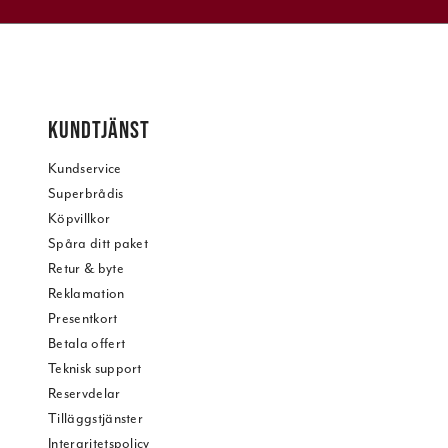
KUNDTJÄNST
Kundservice
Superbrådis
Köpvillkor
Spåra ditt paket
Retur & byte
Reklamation
Presentkort
Betala offert
Teknisk support
Reservdelar
Tilläggstjänster
Intergritetspolicy