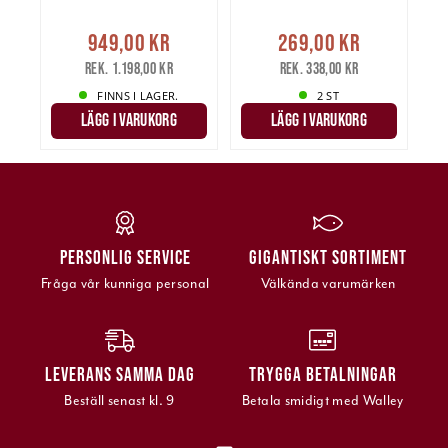
949,00 kr
269,00 kr
Rek. 1.198,00 kr
Rek. 338,00 kr
FINNS I LAGER.
2 ST
LÄGG I VARUKORG
LÄGG I VARUKORG
PERSONLIG SERVICE
GIGANTISKT SORTIMENT
Fråga vår kunniga personal
Välkända varumärken
LEVERANS SAMMA DAG
TRYGGA BETALNINGAR
Beställ senast kl. 9
Betala smidigt med Walley