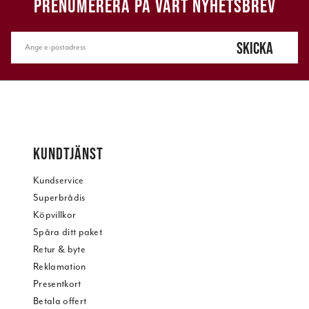
PRENUMERERA PÅ VÅRT NYHETSBREV
SKICKA
KUNDTJÄNST
Kundservice
Superbrådis
Köpvillkor
Spåra ditt paket
Retur & byte
Reklamation
Presentkort
Betala offert