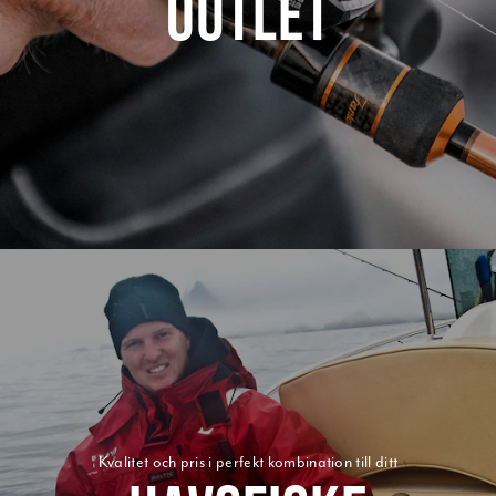
OUTLET
Kvalitet och pris i perfekt kombination till ditt