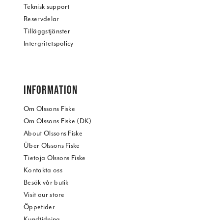
Teknisk support
Reservdelar
Tilläggstjänster
Intergritetspolicy
INFORMATION
Om Olssons Fiske
Om Olssons Fiske (DK)
About Olssons Fiske
Über Olssons Fiske
Tietoja Olssons Fiske
Kontakta oss
Besök vår butik
Visit our store
Öppetider
Kundtidning