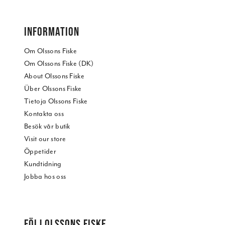
INFORMATION
Om Olssons Fiske
Om Olssons Fiske (DK)
About Olssons Fiske
Über Olssons Fiske
Tietoja Olssons Fiske
Kontakta oss
Besök vår butik
Visit our store
Öppetider
Kundtidning
Jobba hos oss
FÖLJ OLSSONS FISKE