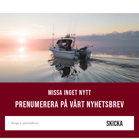
MISSA INGET NYTT
PRENUMERERA PÅ VÅRT NYHETSBREV
SKICKA