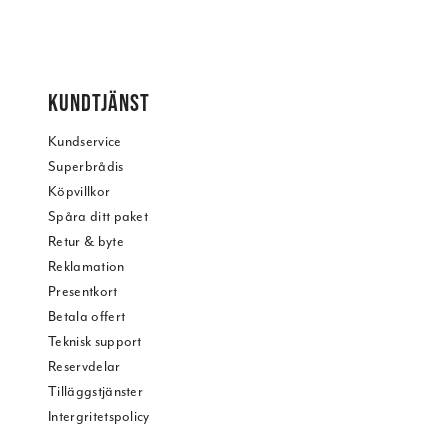
KUNDTJÄNST
Kundservice
Superbrådis
Köpvillkor
Spåra ditt paket
Retur & byte
Reklamation
Presentkort
Betala offert
Teknisk support
Reservdelar
Tilläggstjänster
Intergritetspolicy