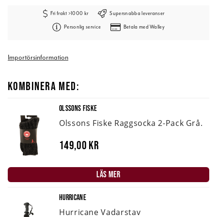
Fri frakt >1000 kr
Supersnabba leveranser
Personlig service
Betala med Walley
Importörsinformation
KOMBINERA MED:
OLSSONS FISKE
Olssons Fiske Raggsocka 2-Pack Grå.
149,00 kr
LÄS MER
HURRICANE
Hurricane Vadarstav