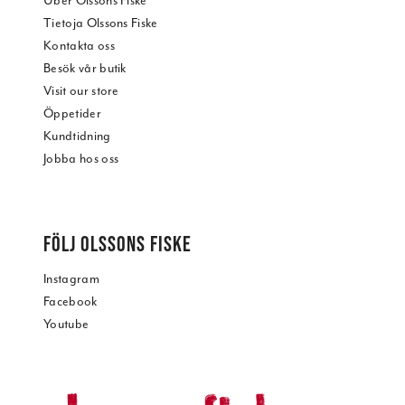
Über Olssons Fiske
Tietoja Olssons Fiske
Kontakta oss
Besök vår butik
Visit our store
Öppetider
Kundtidning
Jobba hos oss
FÖLJ OLSSONS FISKE
Instagram
Facebook
Youtube