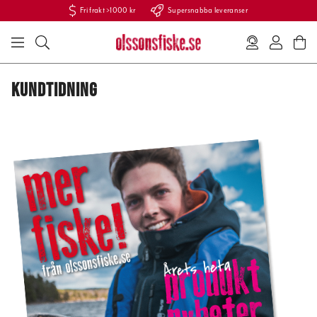
Fri frakt >1000 kr
Supersnabba leveranser
KUNDTIDNING