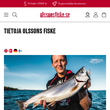
Fri frakt >1000 kr
Supersnabba leveranser
TIETOJA OLSSONS FISKE