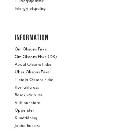
Tilläggstjänster
Intergritetspolicy
INFORMATION
Om Olssons Fiske
Om Olssons Fiske (DK)
About Olssons Fiske
Über Olssons Fiske
Tietoja Olssons Fiske
Kontakta oss
Besök vår butik
Visit our store
Öppetider
Kundtidning
Jobba hos oss