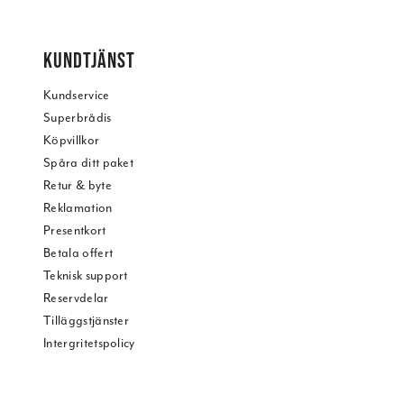
KUNDTJÄNST
Kundservice
Superbrådis
Köpvillkor
Spåra ditt paket
Retur & byte
Reklamation
Presentkort
Betala offert
Teknisk support
Reservdelar
Tilläggstjänster
Intergritetspolicy