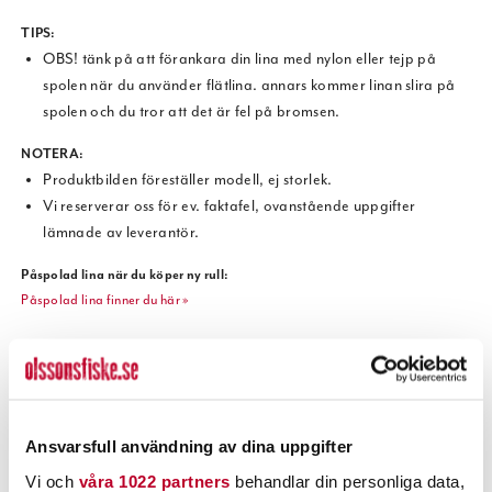
TIPS:
OBS! tänk på att förankara din lina med nylon eller tejp på
spolen när du använder flätlina. annars kommer linan slira på
spolen och du tror att det är fel på bromsen.
NOTERA
:
Produktbilden föreställer modell, ej storlek.
Vi reserverar oss för ev. faktafel, ovanstående uppgifter
lämnade av leverantör.
Påspolad lina när du köper ny rull:
Påspolad lina finner du här
»
POPULÄRT JUST NU
Ansvarsfull användning av dina uppgifter
Vi och
våra 1022 partners
behandlar din personliga data,