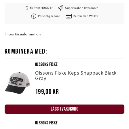
Fri frakt >1000 kr
Supersnabba leveranser
Personlig service
Betala med Walley
Importörsinformation
KOMBINERA MED:
OLSSONS FISKE
Olssons Fiske Keps Snapback Black
Gray
199,00 kr
LÄGG I VARUKORG
OLSSONS FISKE