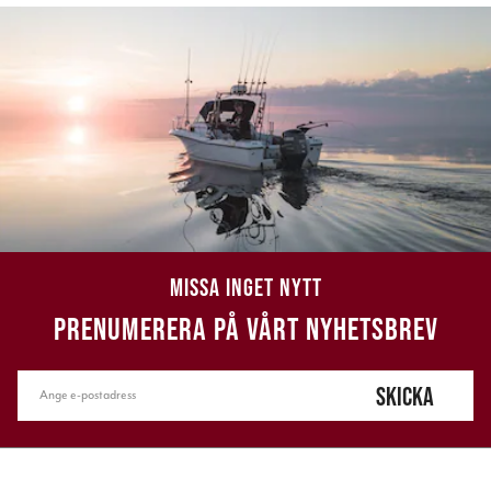
MISSA INGET NYTT
PRENUMERERA PÅ VÅRT NYHETSBREV
SKICKA