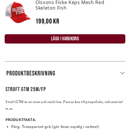
Olssons Fiske Keps Mesh Red
Skeleton Fish
199,00 kr
LÄGG I VARUKORG
PRODUKTBESKRIVNING
STROFT GTM 25M/FP
Stroft GTM är en stum och stark lina. Passar bra till pimpefiske, tafsmatrial
m.m.
PRODUKTFAKTA:
Färg: Transparent grå (gör linan osynlig i vattnet)