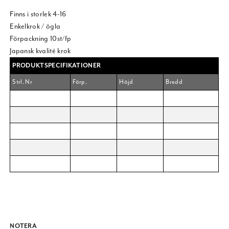
Finns i storlek 4-16
Enkelkrok / ögla
Förpackning 10st/fp
Japansk kvalité krok
PRODUKTSPECIFIKATIONER
Strl. Nr
Förp.
Höjd
Bredd
NOTERA