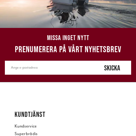
MISSA INGET NYTT
PRENUMERERA PÅ VÅRT NYHETSBREV
SKICKA
KUNDTJÄNST
Kundservice
Superbrådis