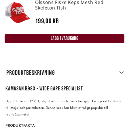
Olssons Fiske Keps Mesh Red
Skeleton Fish
199,00 kr
LÄGG I VARUKORG
PRODUKTBESKRIVNING
KAMASAN B983 - WIDE GAPE SPECIALIST
Uppföljaren till B980, något svängd och med stort gap. En mycket bra krok
till majs- och pastabeten. Denna krok har blivit otroligt populär till
regnbågsmetet.
PRODUKTFAKTA