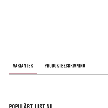
VARIANTER
PRODUKTBESKRIVNING
POPULÄRT JUST NU