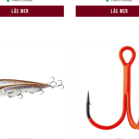
FINNS I LAGER.
FINNS I LAGER.
LÄS MER
LÄS MER