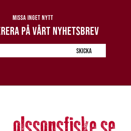
MISSA INGET NYTT
RERA PÅ VÅRT NYHETSBREV
SKICKA