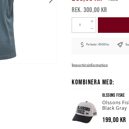
300,00 kr
Fri frakt >1000 kr
Su
Importörsinformation
KOMBINERA MED:
OLSSONS FISKE
Olssons Fi
Black Gray
199,00 kr