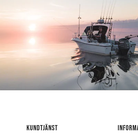
KUNDTJÄNST
INFORM