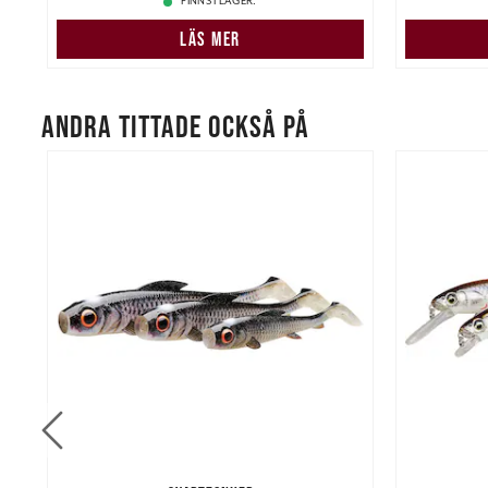
FINNS I LAGER.
LÄS MER
ANDRA TITTADE OCKSÅ PÅ