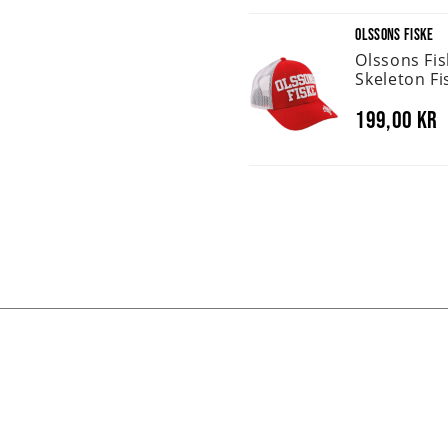
OLSSONS FISKE
Olssons Fi
Skeleton Fi
199,00 kr