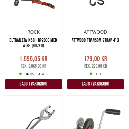
ROCK
ATTWOOD
ELTRAILERVINSCH RP2000 MED
ATTWOOD TRANSOM STRAP 4' X
WIRE (907KG)
1.595,05 kr
179,00 kr
Rek. 2.065,00 kr
Rek. 220,00 kr
FINNS I LAGER.
3 ST
LÄGG I VARUKORG
LÄGG I VARUKORG