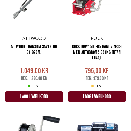
ATTWOOD
ROCK
ATTWOOD TRANSOM SAVER HD
ROCK RBW1500-05 HANDVINSCH
61-92CM.
MED AUTOBROMS 681KG (UTAN
LINA).
1.049,00 kr
795,00 kr
Rek. 1.290,00 kr
Rek. 979,00 kr
5 ST
1 ST
LÄGG I VARUKORG
LÄGG I VARUKORG