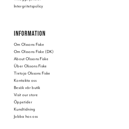
Intergritetspolicy
INFORMATION
Om Olssons Fiske
Om Olssons Fiske (DK)
About Olssons Fiske
Über Olssons Fiske
Tietoja Olssons Fiske
Kontakta oss
Besök vår butik
Visit our store
Öppetider
Kundtidning
Jobba hos oss