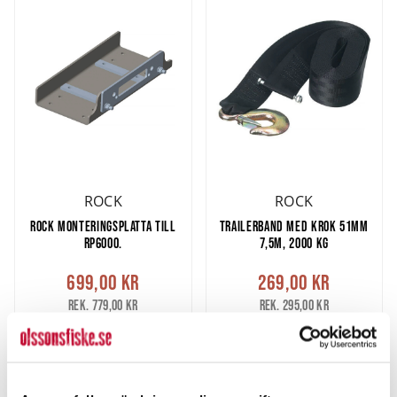
ROCK
ROCK
ROCK MONTERINGSPLATTA TILL
TRAILERBAND MED KROK 51MM
RP6000.
7,5M, 2000 KG
699,00 kr
269,00 kr
Rek. 779,00 kr
Rek. 295,00 kr
2 ST
5 ST
LÄGG I VARUKORG
LÄGG I VARUKORG