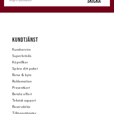
SKICKA
KUNDTJÄNST
Kundservice
Superbrådis
Köpvillkor
Spåra ditt paket
Retur & byte
Reklamation
Presentkort
Betala offert
Teknisk support
Reservdelar
Tilläggstjänster