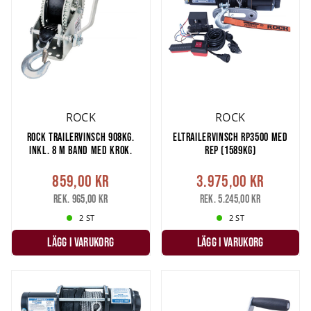
ROCK
ROCK
ROCK TRAILERVINSCH 908KG.
ELTRAILERVINSCH RP3500 MED
INKL. 8 M BAND MED KROK.
REP (1589KG)
859,00 kr
3.975,00 kr
Rek. 965,00 kr
Rek. 5.245,00 kr
2 ST
2 ST
LÄGG I VARUKORG
LÄGG I VARUKORG