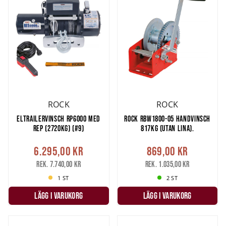
ROCK
ROCK
ELTRAILERVINSCH RP6000 MED
ROCK RBW1800-05 HANDVINSCH
REP (2720KG) (#9)
817KG (UTAN LINA).
6.295,00 kr
869,00 kr
Rek. 7.740,00 kr
Rek. 1.035,00 kr
1 ST
2 ST
LÄGG I VARUKORG
LÄGG I VARUKORG