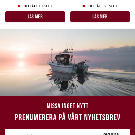
TILLFÄLLIGT SLUT
TILLFÄLLIGT SLUT
LÄS MER
LÄS MER
MISSA INGET NYTT
PRENUMERERA PÅ VÅRT NYHETSBREV