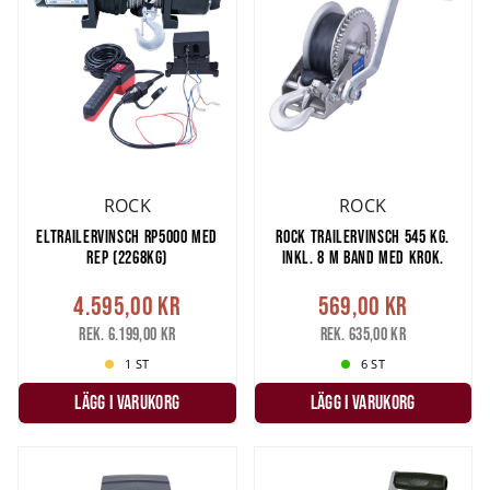
ROCK
ROCK
ELTRAILERVINSCH RP5000 MED
ROCK TRAILERVINSCH 545 KG.
REP (2268KG)
INKL. 8 M BAND MED KROK.
4.595,00 kr
569,00 kr
Rek. 6.199,00 kr
Rek. 635,00 kr
1 ST
6 ST
LÄGG I VARUKORG
LÄGG I VARUKORG