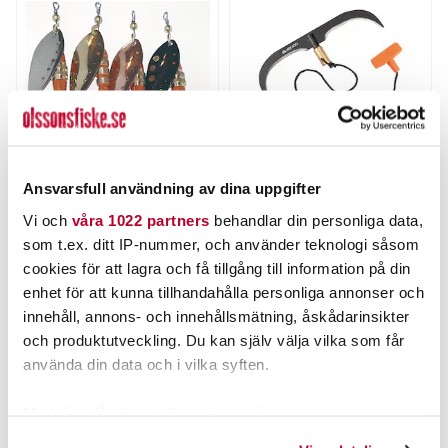
Ansvarsfull användning av dina uppgifter
MYRAN
MIKADO
TONI spinnare 12g
Mikado Weed Cutter
Vi och
våra 1022 partners
behandlar din personliga data,
Double With 10m Line
som t.ex. ditt IP-nummer, och använder teknologi såsom
Nuvarande pris
:
Nuvarande pris
:
64,00 kr
129,00 kr
cookies för att lagra och få tillgång till information på din
64,00 kr
Tidigare pris
:
129,00 kr
Tidigare pris
:
79,00 kr
143,00 kr
79,00 kr
143,00 kr
enhet för att kunna tillhandahålla personliga annonser och
innehåll, annons- och innehållsmätning, åskådarinsikter
FINNS I LAGER.
4 ST
och produktutveckling. Du kan själv välja vilka som får
LÄS MER
LÄGG I VARUKORGEN
använda din data och i vilka syften.
Med din tillåtelse skulle vi även vilja:
ANDRA TITTADE OCKSÅ PÅ
Samla in information om din geografiska plats som