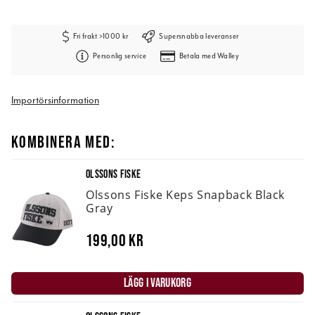
Fri frakt >1000 kr
Supersnabba leveranser
Personlig service
Betala med Walley
Importörsinformation
KOMBINERA MED:
OLSSONS FISKE
Olssons Fiske Keps Snapback Black
Gray
199,00 kr
LÄGG I VARUKORG