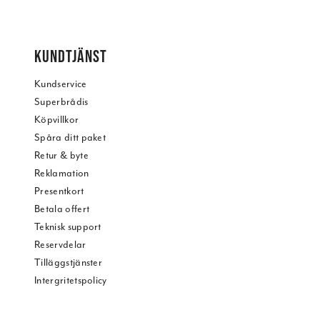
KUNDTJÄNST
Kundservice
Superbrådis
Köpvillkor
Spåra ditt paket
Retur & byte
Reklamation
Presentkort
Betala offert
Teknisk support
Reservdelar
Tilläggstjänster
Intergritetspolicy