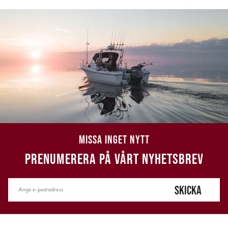
MISSA INGET NYTT
PRENUMERERA PÅ VÅRT NYHETSBREV
SKICKA