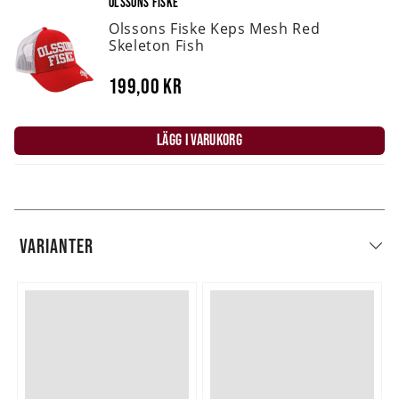
OLSSONS FISKE
Olssons Fiske Keps Mesh Red
Skeleton Fish
199,00 kr
LÄGG I VARUKORG
VARIANTER