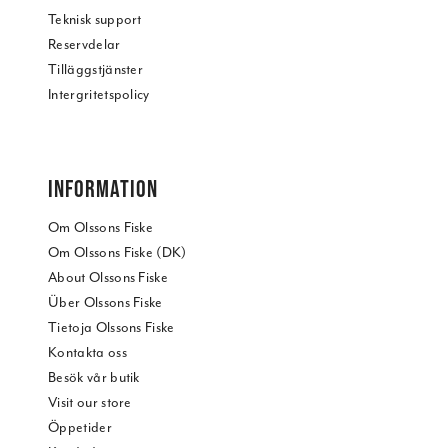
Teknisk support
Reservdelar
Tilläggstjänster
Intergritetspolicy
INFORMATION
Om Olssons Fiske
Om Olssons Fiske (DK)
About Olssons Fiske
Über Olssons Fiske
Tietoja Olssons Fiske
Kontakta oss
Besök vår butik
Visit our store
Öppetider