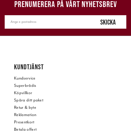
PRENUMERERA PÅ VÅRT NYHETSBREV
SKICKA
KUNDTJÄNST
Kundservice
Superbrådis
Köpvillkor
Spåra ditt paket
Retur & byte
Reklamation
Presentkort
Betala offert