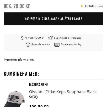
79,00 kr
Tillfälligt slut
NOTIFERA MIG NÄR VARAN ÄR ÅTER I LAGER
Fri frakt >1000 kr
Supersnabba leveranser
Personlig service
Betala med Walley
Importörsinformation
KOMBINERA MED:
OLSSONS FISKE
Olssons Fiske Keps Snapback Black
Gray