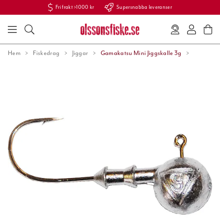
Fri frakt >1000 kr
Supersnabba leveranser
Hem
Fiskedrag
Jiggar
Gamakatsu Mini Jiggskalle 3g