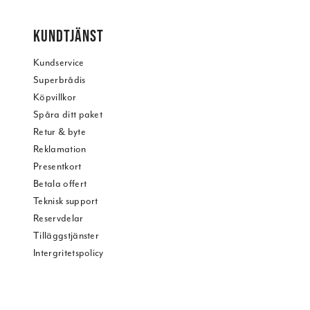
KUNDTJÄNST
Kundservice
Superbrådis
Köpvillkor
Spåra ditt paket
Retur & byte
Reklamation
Presentkort
Betala offert
Teknisk support
Reservdelar
Tilläggstjänster
Intergritetspolicy