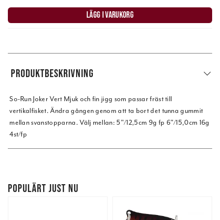
LÄGG I VARUKORG
PRODUKTBESKRIVNING
So-Run Joker Vert Mjuk och fin jigg som passar fräst till
vertikalfisket. Ändra gången genom att ta bort det tunna gummit
mellan svanstopparna. Välj mellan: 5"/12,5cm 9g fp 6"/15,0cm 16g
4st/fp
POPULÄRT JUST NU