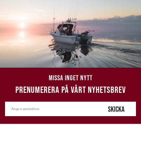
MISSA INGET NYTT
PRENUMERERA PÅ VÅRT NYHETSBREV
SKICKA