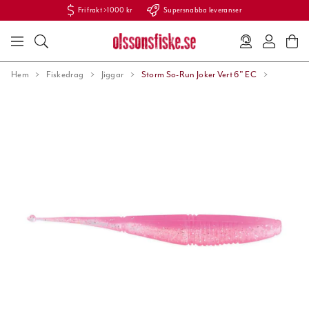
Fri frakt >1000 kr
Supersnabba leveranser
Hem
Fiskedrag
Jiggar
Storm So-Run Joker Vert 6" EC