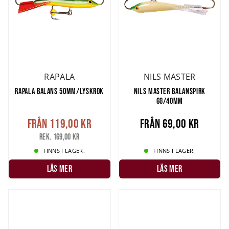
RAPALA
NILS MASTER
RAPALA BALANS 50MM/LYSKROK
NILS MASTER BALANSPIRK
6G/40MM
Från
119,00 kr
Från
69,00 kr
Rek. 169,00 kr
FINNS I LAGER.
FINNS I LAGER.
LÄS MER
LÄS MER