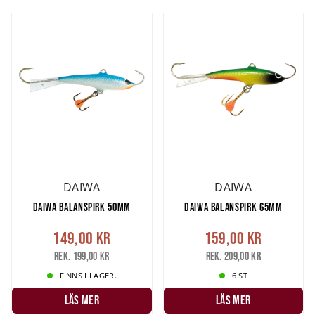
DAIWA
DAIWA
DAIWA BALANSPIRK 50MM
DAIWA BALANSPIRK 65MM
149,00 kr
159,00 kr
Rek. 199,00 kr
Rek. 209,00 kr
FINNS I LAGER.
6 ST
LÄS MER
LÄS MER