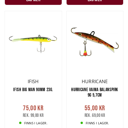
IFISH
HURRICANE
IFISH BIG MAN 90MM 23G.
HURRICANE VAIMA BALANSPIRK
9G 5,7CM
75,00 kr
55,00 kr
Rek. 99,00 kr
Rek. 69,00 kr
FINNS I LAGER.
FINNS I LAGER.