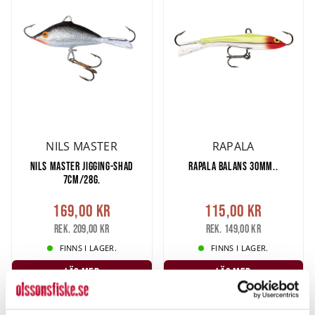
NILS MASTER
RAPALA
NILS MASTER JIGGING-SHAD
RAPALA BALANS 30MM..
7CM/28G.
169,00 kr
115,00 kr
Rek. 209,00 kr
Rek. 149,00 kr
FINNS I LAGER.
FINNS I LAGER.
LÄS MER
LÄS MER