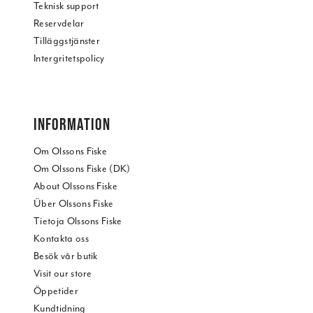
Teknisk support
Reservdelar
Tilläggstjänster
Intergritetspolicy
INFORMATION
Om Olssons Fiske
Om Olssons Fiske (DK)
About Olssons Fiske
Über Olssons Fiske
Tietoja Olssons Fiske
Kontakta oss
Besök vår butik
Visit our store
Öppetider
Kundtidning