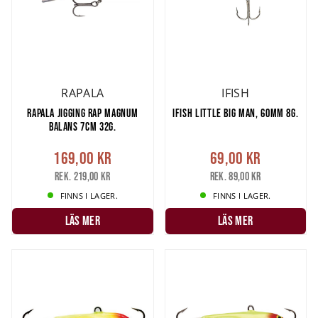
RAPALA
IFISH
RAPALA JIGGING RAP MAGNUM
IFISH LITTLE BIG MAN, 60MM 8G.
BALANS 7CM 32G.
169,00 kr
69,00 kr
Rek. 219,00 kr
Rek. 89,00 kr
FINNS I LAGER.
FINNS I LAGER.
LÄS MER
LÄS MER