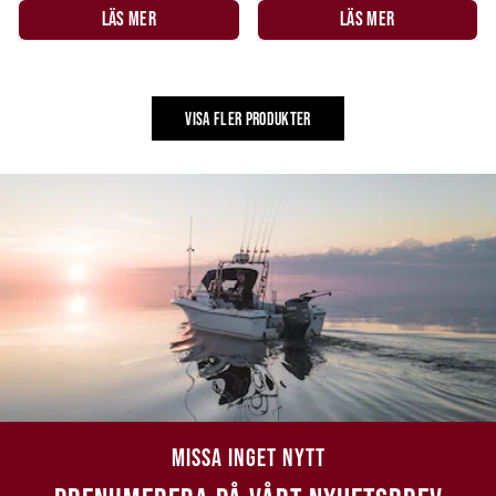
LÄS MER
LÄS MER
VISA FLER PRODUKTER
MISSA INGET NYTT