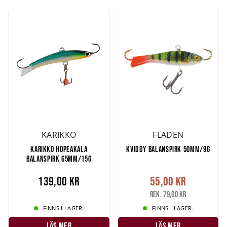
KARIKKO
FLADEN
KARIKKO HOPEAKALA
KVIDDY BALANSPIRK 50MM/9G
BALANSPIRK 65MM/15G
139,00 kr
55,00 kr
Rek. 79,00 kr
FINNS I LAGER.
FINNS I LAGER.
LÄS MER
LÄS MER