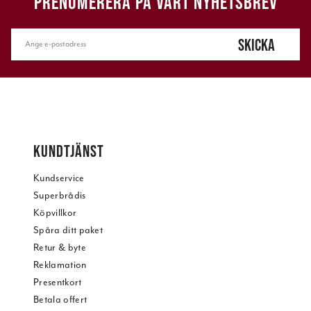
PRENUMERERA PÅ VÅRT NYHETSBREV
SKICKA
KUNDTJÄNST
Kundservice
Superbrådis
Köpvillkor
Spåra ditt paket
Retur & byte
Reklamation
Presentkort
Betala offert