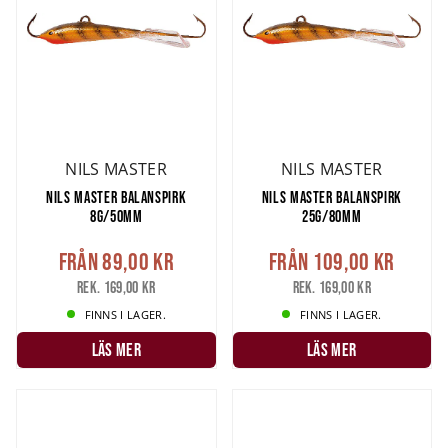
NILS MASTER
NILS MASTER
NILS MASTER BALANSPIRK
NILS MASTER BALANSPIRK
8G/50MM
25G/80MM
Från
89,00 kr
Från
109,00 kr
Rek. 169,00 kr
Rek. 169,00 kr
FINNS I LAGER.
FINNS I LAGER.
LÄS MER
LÄS MER