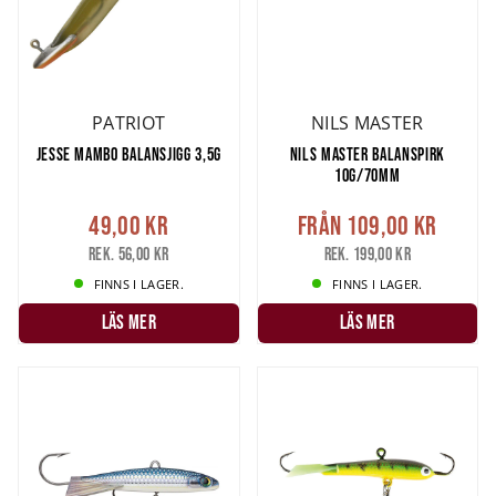
PATRIOT
NILS MASTER
JESSE MAMBO BALANSJIGG 3,5G
NILS MASTER BALANSPIRK
10G/70MM
49,00 kr
Från
109,00 kr
Rek. 56,00 kr
Rek. 199,00 kr
FINNS I LAGER.
FINNS I LAGER.
LÄS MER
LÄS MER