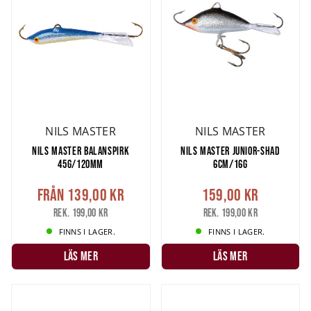
NILS MASTER
NILS MASTER
NILS MASTER BALANSPIRK
NILS MASTER JUNIOR-SHAD
45G/120MM
6CM/16G
Från
139,00 kr
159,00 kr
Rek. 199,00 kr
Rek. 199,00 kr
FINNS I LAGER.
FINNS I LAGER.
LÄS MER
LÄS MER