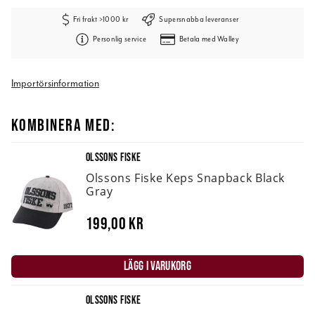
Fri frakt >1000 kr
Supersnabba leveranser
Personlig service
Betala med Walley
Importörsinformation
KOMBINERA MED:
OLSSONS FISKE
Olssons Fiske Keps Snapback Black
Gray
199,00 kr
LÄGG I VARUKORG
OLSSONS FISKE