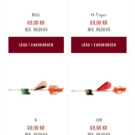
BGL
H-Tiger
Nuvarande pris
:
Nuvarande pris
:
69,00 kr
69,00 kr
69,00 kr
Tidigare pris
:
69,00 kr
Tidigare pris
:
89,00 kr
89,00 kr
89,00 kr
89,00 kr
LÄGG I VARUKORGEN
LÄGG I VARUKORGEN
K
OR
Nuvarande pris
:
Nuvarande pris
:
69,00 kr
69,00 kr
69,00 kr
Tidigare pris
:
69,00 kr
Tidigare pris
:
89,00 kr
89,00 kr