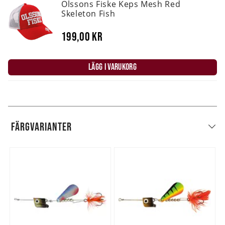
Olssons Fiske Keps Mesh Red
Skeleton Fish
199,00 kr
LÄGG I VARUKORG
FÄRGVARIANTER