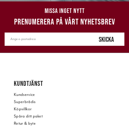
MISSA INGET NYTT
PRENUMERERA PÅ VÅRT NYHETSBREV
SKICKA
KUNDTJÄNST
Kundservice
Superbrådis
Köpvillkor
Spåra ditt paket
Retur & byte