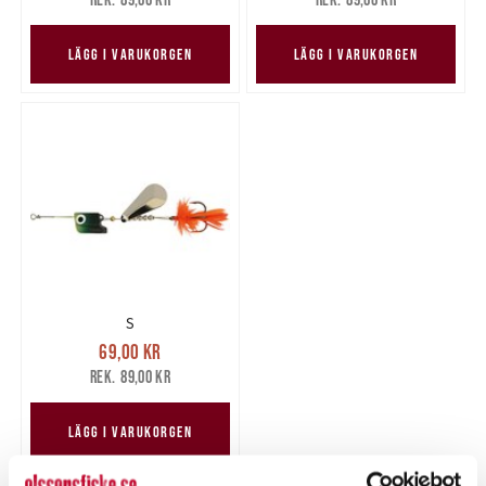
89,00 kr
89,00 kr
LÄGG I VARUKORGEN
LÄGG I VARUKORGEN
S
Nuvarande pris
:
69,00 kr
69,00 kr
Tidigare pris
:
89,00 kr
89,00 kr
LÄGG I VARUKORGEN