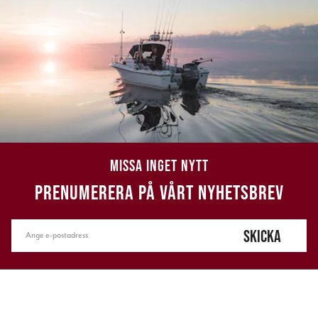
MISSA INGET NYTT
PRENUMERERA PÅ VÅRT NYHETSBREV
SKICKA