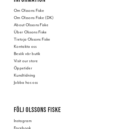
Om Olssons Fiske
Om Olssons Fiske (DK)
About Olssons Fiske
Über Olssons Fiske
Tietoja Olssons Fiske
Kontakta oss
Besök vår butik
Visit our store
Öppetider
Kundtidning
Jobba hos oss
FÖLJ OLSSONS FISKE
Instagram
Facebook