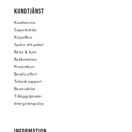
KUNDTJÄNST
Kundservice
Superbrådis
Köpvillkor
Spåra ditt paket
Retur & byte
Reklamation
Presentkort
Betala offert
Teknisk support
Reservdelar
Tilläggstjänster
Intergritetspolicy
INFORMATION