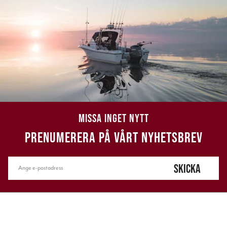
MISSA INGET NYTT
PRENUMERERA PÅ VÅRT NYHETSBREV
SKICKA