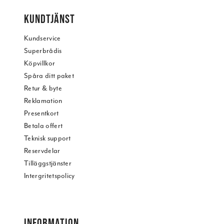
KUNDTJÄNST
Kundservice
Superbrådis
Köpvillkor
Spåra ditt paket
Retur & byte
Reklamation
Presentkort
Betala offert
Teknisk support
Reservdelar
Tilläggstjänster
Intergritetspolicy
INFORMATION