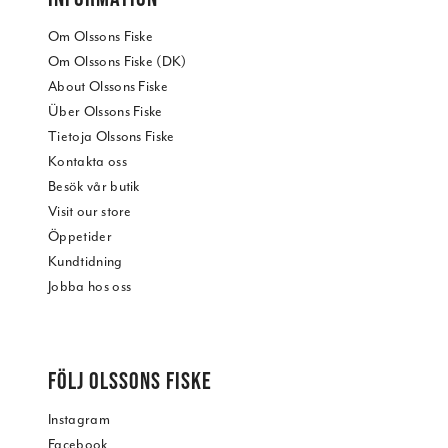
Om Olssons Fiske
Om Olssons Fiske (DK)
About Olssons Fiske
Über Olssons Fiske
Tietoja Olssons Fiske
Kontakta oss
Besök vår butik
Visit our store
Öppetider
Kundtidning
Jobba hos oss
FÖLJ OLSSONS FISKE
Instagram
Facebook