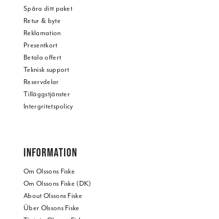
Spåra ditt paket
Retur & byte
Reklamation
Presentkort
Betala offert
Teknisk support
Reservdelar
Tilläggstjänster
Intergritetspolicy
INFORMATION
Om Olssons Fiske
Om Olssons Fiske (DK)
About Olssons Fiske
Über Olssons Fiske