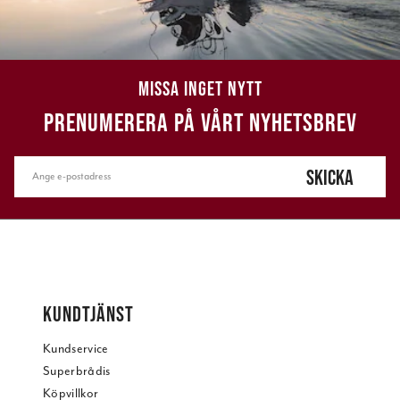
MISSA INGET NYTT
PRENUMERERA PÅ VÅRT NYHETSBREV
SKICKA
KUNDTJÄNST
Kundservice
Superbrådis
Köpvillkor