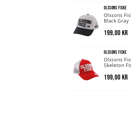
OLSSONS FISKE
Olssons Fi
Black Gray
199,00 kr
OLSSONS FISKE
Olssons Fi
Skeleton Fi
199,00 kr