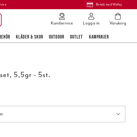
rvice
Betala med Walley
Kundservice
Logga in
Varukorg
BEHÖR
KLÄDER & SKOR
OUTDOOR
OUTLET
KAMPANJER
et, 5,5gr - 5st.
st.