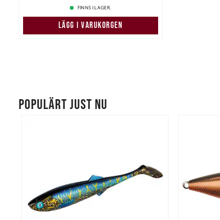
FINNS I LAGER.
LÄGG I VARUKORGEN
POPULÄRT JUST NU