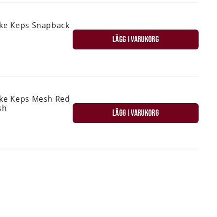
ske Keps Snapback
LÄGG I VARUKORG
ske Keps Mesh Red
sh
LÄGG I VARUKORG