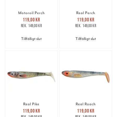
Motoroil Perch
Real Perch
Nuvarande pris
:
Nuvarande pris
:
119,00 kr
119,00 kr
119,00 kr
Tidigare pris
:
119,00 kr
Tidigare pris
:
149,00 kr
149,00 kr
149,00 kr
149,00 kr
Tillfälligt slut
Tillfälligt slut
Real Pike
Real Roach
Nuvarande pris
:
Nuvarande pris
:
119,00 kr
119,00 kr
119,00 kr
Tidigare pris
:
119,00 kr
Tidigare pris
:
149,00 kr
149,00 kr