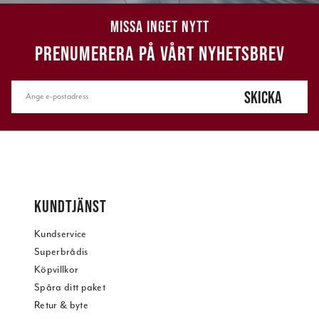
MISSA INGET NYTT
PRENUMERERA PÅ VÅRT NYHETSBREV
SKICKA
KUNDTJÄNST
Kundservice
Superbrådis
Köpvillkor
Spåra ditt paket
Retur & byte