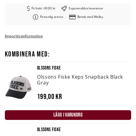
Fri frakt >1000 kr
Supersnabba leveranser
Personlig service
Betala med Walley
Importörsinformation
KOMBINERA MED:
OLSSONS FISKE
Olssons Fiske Keps Snapback Black
Gray
199,00 kr
LÄGG I VARUKORG
OLSSONS FISKE