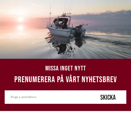
MISSA INGET NYTT
PRENUMERERA PÅ VÅRT NYHETSBREV
SKICKA