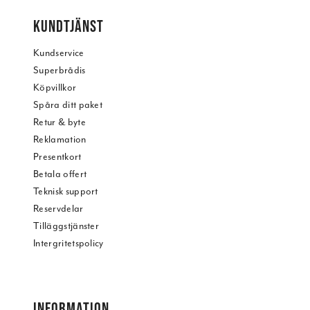
KUNDTJÄNST
Kundservice
Superbrådis
Köpvillkor
Spåra ditt paket
Retur & byte
Reklamation
Presentkort
Betala offert
Teknisk support
Reservdelar
Tilläggstjänster
Intergritetspolicy
INFORMATION