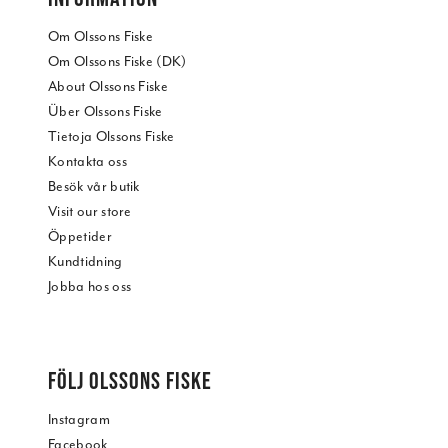
Om Olssons Fiske
Om Olssons Fiske (DK)
About Olssons Fiske
Über Olssons Fiske
Tietoja Olssons Fiske
Kontakta oss
Besök vår butik
Visit our store
Öppetider
Kundtidning
Jobba hos oss
FÖLJ OLSSONS FISKE
Instagram
Facebook