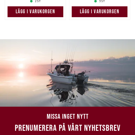
2 ST
3 ST
LÄGG I VARUKORGEN
LÄGG I VARUKORGEN
MISSA INGET NYTT
PRENUMERERA PÅ VÅRT NYHETSBREV