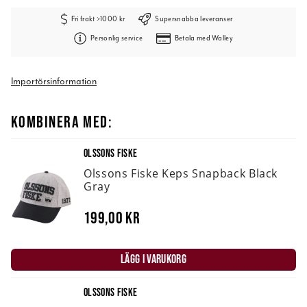
Fri frakt >1000 kr
Supersnabba leveranser
Personlig service
Betala med Walley
Importörsinformation
KOMBINERA MED:
OLSSONS FISKE
Olssons Fiske Keps Snapback Black
Gray
199,00 kr
LÄGG I VARUKORG
OLSSONS FISKE