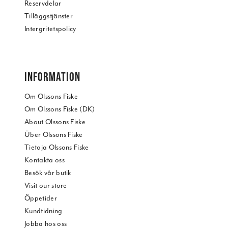
Reservdelar
Tilläggstjänster
Intergritetspolicy
INFORMATION
Om Olssons Fiske
Om Olssons Fiske (DK)
About Olssons Fiske
Über Olssons Fiske
Tietoja Olssons Fiske
Kontakta oss
Besök vår butik
Visit our store
Öppetider
Kundtidning
Jobba hos oss