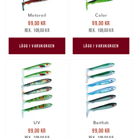
Motoroil
Color
Nuvarande pris
:
Nuvarande pris
:
99,00 kr
99,00 kr
99,00 kr
Tidigare pris
:
99,00 kr
Tidigare pris
:
109,00 kr
109,00 kr
109,00 kr
109,00 kr
LÄGG I VARUKORGEN
LÄGG I VARUKORGEN
UV
Baitfish
Nuvarande pris
:
Nuvarande pris
:
99,00 kr
99,00 kr
99,00 kr
Tidigare pris
:
99,00 kr
Tidigare pris
:
109,00 kr
109,00 kr