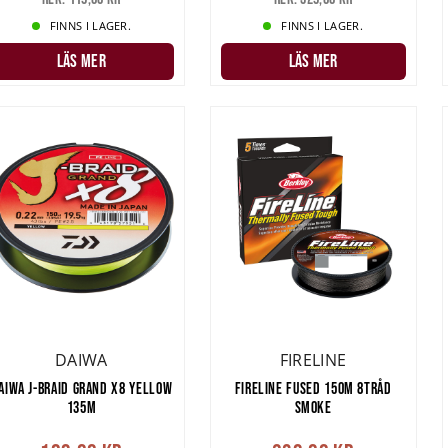
FINNS I LAGER.
FINNS I LAGER.
LÄS MER
LÄS MER
DAIWA
FIRELINE
AIWA J-BRAID GRAND X8 YELLOW
FIRELINE FUSED 150M 8TRÅD
135M
SMOKE