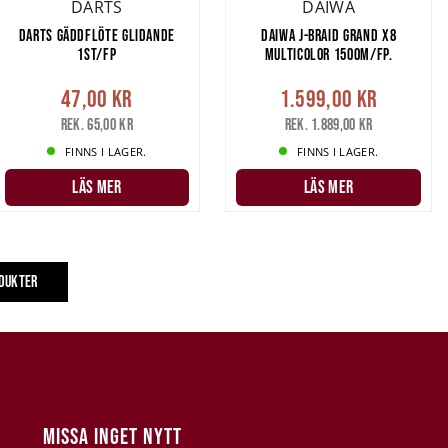
DARTS
DAIWA
DARTS GÄDDFLÖTE GLIDANDE
DAIWA J-BRAID GRAND X8
1ST/FP
MULTICOLOR 1500M/FP.
47,00 kr
1.599,00 kr
Rek. 65,00 kr
Rek. 1.889,00 kr
FINNS I LAGER.
FINNS I LAGER.
LÄS MER
LÄS MER
ODUKTER
MISSA INGET NYTT