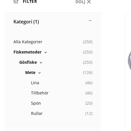
FILTER
DÖLJ
Kategori
(1)
Alla Kategorier
(
250
)
Fiskemetoder
(
250
)
Gösfiske
(
250
)
Mete
(
126
)
Lina
(
46
)
Tillbehör
(
46
)
Spön
(
20
)
Rullar
(
12
)