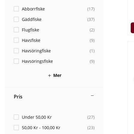
Abborrfiske
(
17
)
Gäddfiske
(
37
)
Flugfiske
(
2
)
Havsfiske
(
9
)
Havsöringfiske
(
1
)
Havsöringsfiske
(
9
)
Mer
Pris
Under 50,00 Kr
(
27
)
50,00 Kr - 100,00 Kr
(
23
)