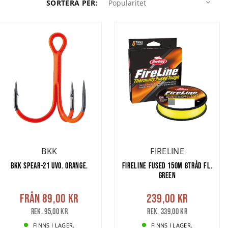
SORTERA PER
:
Popularitet
BKK
FIRELINE
BKK SPEAR-21 UVO. ORANGE.
FIRELINE FUSED 150M 8TRÅD FL.
GREEN
Från
89,00 kr
239,00 kr
Rek. 95,00 kr
Rek. 339,00 kr
FINNS I LAGER.
FINNS I LAGER.