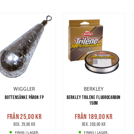
WIGGLER
BERKLEY
BOTTENSÄNKE PÄRON FP
BERKLEY TRILENE FLUOROCARBON
150M
Från
25,00 kr
Från
189,00 kr
Rek. 29,00 kr
Rek. 269,00 kr
FINNS I LAGER.
FINNS I LAGER.