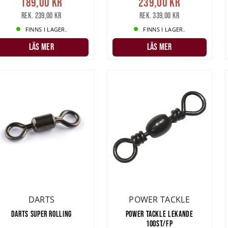
189,00 kr
239,00 kr
Rek. 239,00 kr
Rek. 339,00 kr
FINNS I LAGER.
FINNS I LAGER.
LÄS MER
LÄS MER
DARTS
POWER TACKLE
DARTS SUPER ROLLING
POWER TACKLE LEKANDE
100ST/FP