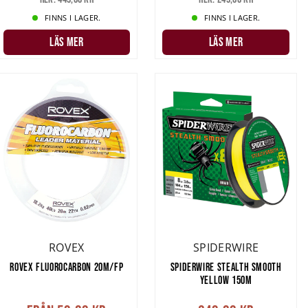
FINNS I LAGER.
FINNS I LAGER.
LÄS MER
LÄS MER
ROVEX
SPIDERWIRE
ROVEX FLUOROCARBON 20M/FP
SPIDERWIRE STEALTH SMOOTH
YELLOW 150M