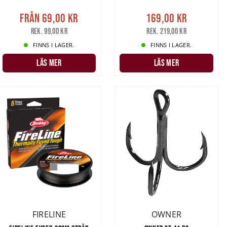
Från
69,00 kr
169,00 kr
Rek. 99,00 kr
Rek. 219,00 kr
FINNS I LAGER.
FINNS I LAGER.
LÄS MER
LÄS MER
FIRELINE
OWNER