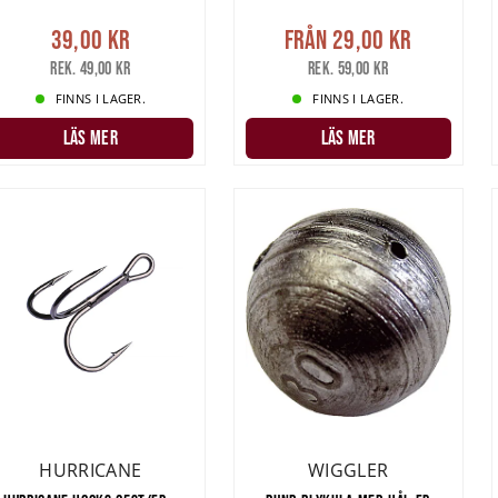
39,00 kr
Från
29,00 kr
Rek. 49,00 kr
Rek. 59,00 kr
FINNS I LAGER.
FINNS I LAGER.
LÄS MER
LÄS MER
HURRICANE
WIGGLER