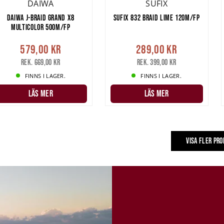
DAIWA
SUFIX
DAIWA J-BRAID GRAND X8
SUFIX 832 BRAID LIME 120M/FP
MULTICOLOR 500M/FP
579,00 kr
289,00 kr
Rek. 669,00 kr
Rek. 399,00 kr
FINNS I LAGER.
FINNS I LAGER.
LÄS MER
LÄS MER
VISA FLER PR