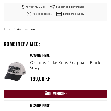
Fri frakt >1000 kr
Supersnabba leveranser
Personlig service
Betala med Walley
Importörsinformation
KOMBINERA MED:
OLSSONS FISKE
Olssons Fiske Keps Snapback Black
Gray
199,00 kr
LÄGG I VARUKORG
OLSSONS FISKE