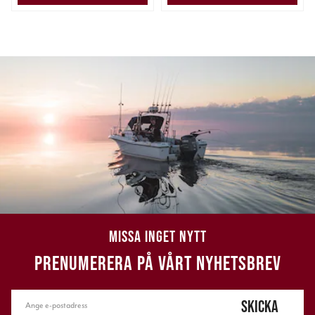
MISSA INGET NYTT
PRENUMERERA PÅ VÅRT NYHETSBREV
SKICKA