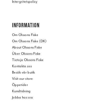
Intergritetspolicy
INFORMATION
Om Olssons Fiske
Om Olssons Fiske (DK)
About Olssons Fiske
Über Olssons Fiske
Tietoja Olssons Fiske
Kontakta oss
Besök vår butik
Visit our store
Öppetider
Kundtidning
Jobba hos oss