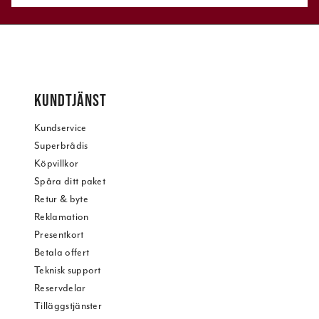
KUNDTJÄNST
Kundservice
Superbrådis
Köpvillkor
Spåra ditt paket
Retur & byte
Reklamation
Presentkort
Betala offert
Teknisk support
Reservdelar
Tilläggstjänster