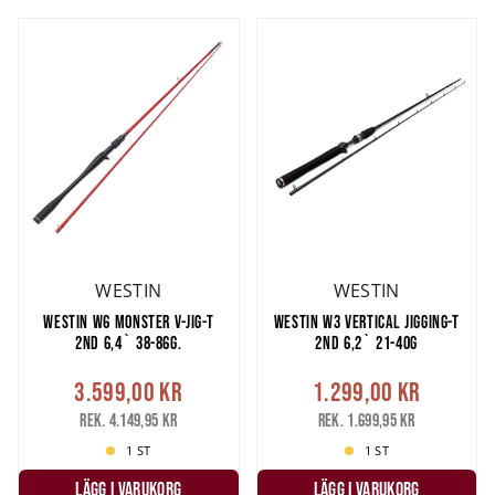
WESTIN
WESTIN
WESTIN W6 MONSTER V-JIG-T
WESTIN W3 VERTICAL JIGGING-T
2ND 6,4` 38-86G.
2ND 6,2` 21-40G
3.599,00 kr
1.299,00 kr
Rek. 4.149,95 kr
Rek. 1.699,95 kr
1 ST
1 ST
LÄGG I VARUKORG
LÄGG I VARUKORG