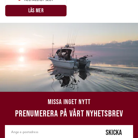
LÄS MER
MISSA INGET NYTT
PRENUMERERA PÅ VÅRT NYHETSBREV
SKICKA