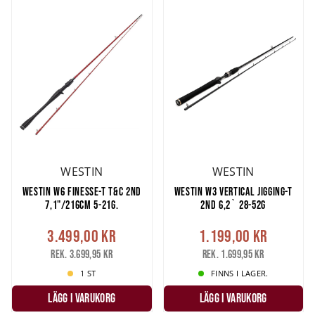
WESTIN
WESTIN
WESTIN W6 FINESSE-T T&C 2ND
WESTIN W3 VERTICAL JIGGING-T
7,1"/216CM 5-21G.
2ND 6,2` 28-52G
3.499,00 kr
1.199,00 kr
Rek. 3.699,95 kr
Rek. 1.699,95 kr
1 ST
FINNS I LAGER.
LÄGG I VARUKORG
LÄGG I VARUKORG