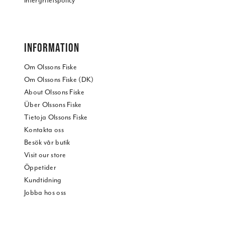
Intergritetspolicy
INFORMATION
Om Olssons Fiske
Om Olssons Fiske (DK)
About Olssons Fiske
Über Olssons Fiske
Tietoja Olssons Fiske
Kontakta oss
Besök vår butik
Visit our store
Öppetider
Kundtidning
Jobba hos oss