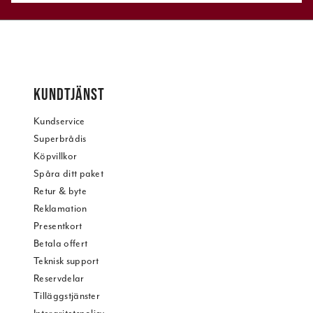
KUNDTJÄNST
Kundservice
Superbrådis
Köpvillkor
Spåra ditt paket
Retur & byte
Reklamation
Presentkort
Betala offert
Teknisk support
Reservdelar
Tilläggstjänster