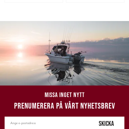
MISSA INGET NYTT
PRENUMERERA PÅ VÅRT NYHETSBREV
SKICKA