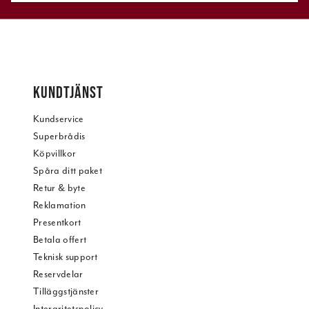
KUNDTJÄNST
Kundservice
Superbrådis
Köpvillkor
Spåra ditt paket
Retur & byte
Reklamation
Presentkort
Betala offert
Teknisk support
Reservdelar
Tilläggstjänster
Intergritetspolicy