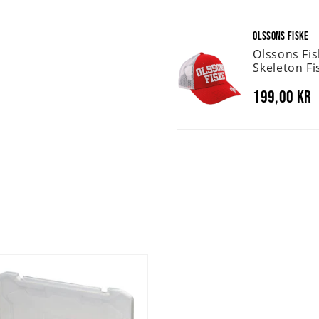
OLSSONS FISKE
Olssons Fi
Skeleton Fi
199,00 kr