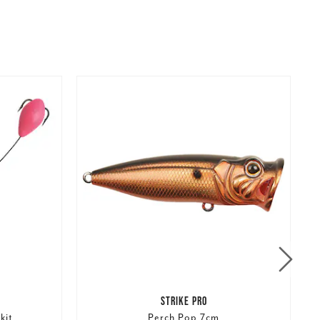
STRIKE PRO
kit
Perch Pop 7cm