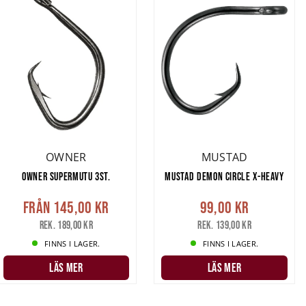
OWNER
MUSTAD
OWNER SUPERMUTU 3ST.
MUSTAD DEMON CIRCLE X-HEAVY
Från
145,00 kr
99,00 kr
Rek. 189,00 kr
Rek. 139,00 kr
FINNS I LAGER.
FINNS I LAGER.
LÄS MER
LÄS MER