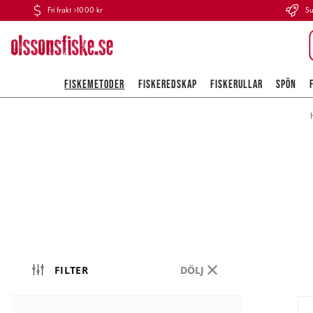
Fri frakt >1000 kr
Su
FISKEMETODER
FISKEREDSKAP
FISKERULLAR
SPÖN
FILTER
DÖLJ