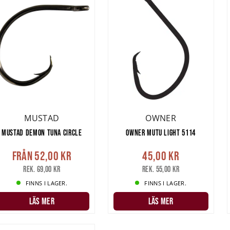
MUSTAD
OWNER
MUSTAD DEMON TUNA CIRCLE
OWNER MUTU LIGHT 5114
Från
52,00 kr
45,00 kr
Rek. 69,00 kr
Rek. 55,00 kr
FINNS I LAGER.
FINNS I LAGER.
LÄS MER
LÄS MER