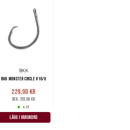
BKK
BKK MONSTER CIRCLE #10/0
229,00 kr
Rek. 255,00 kr
6 ST
LÄGG I VARUKORG