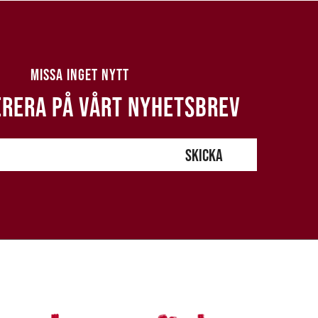
MISSA INGET NYTT
RERA PÅ VÅRT NYHETSBREV
SKICKA