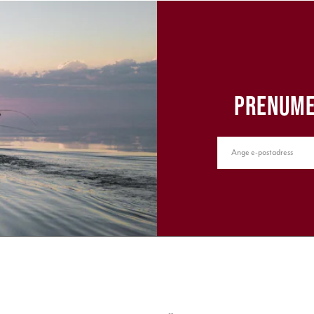
PRENUME