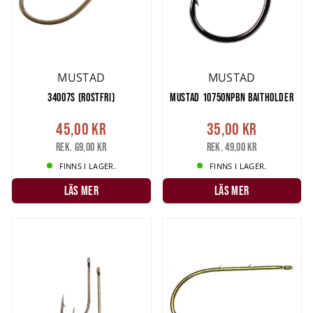
MUSTAD
MUSTAD
34007S (ROSTFRI)
MUSTAD 10750NPBN BAITHOLDER
45,00 kr
35,00 kr
Rek. 69,00 kr
Rek. 49,00 kr
FINNS I LAGER.
FINNS I LAGER.
LÄS MER
LÄS MER