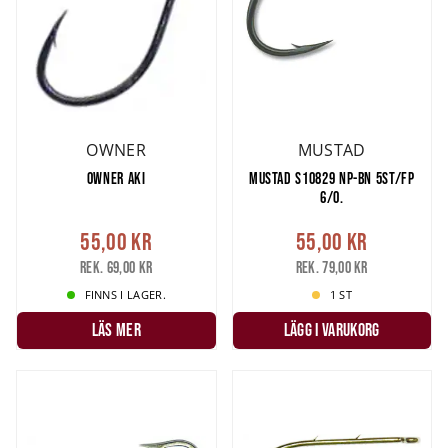
OWNER
MUSTAD
OWNER AKI
MUSTAD S10829 NP-BN 5ST/FP
6/0.
55,00 kr
55,00 kr
Rek. 69,00 kr
Rek. 79,00 kr
FINNS I LAGER.
1 ST
LÄS MER
LÄGG I VARUKORG