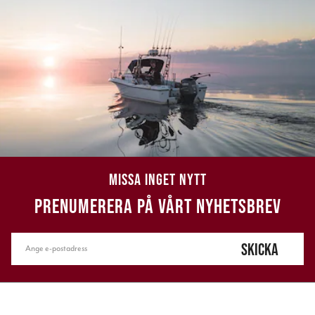
MISSA INGET NYTT
PRENUMERERA PÅ VÅRT NYHETSBREV
SKICKA