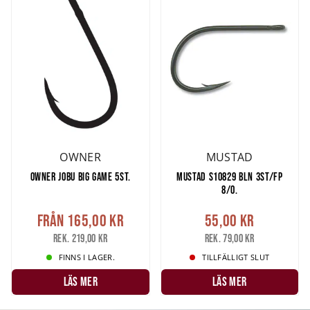
OWNER
MUSTAD
OWNER JOBU BIG GAME 5ST.
MUSTAD S10829 BLN 3ST/FP
8/0.
Från
165,00 kr
55,00 kr
Rek. 219,00 kr
Rek. 79,00 kr
FINNS I LAGER.
TILLFÄLLIGT SLUT
LÄS MER
LÄS MER