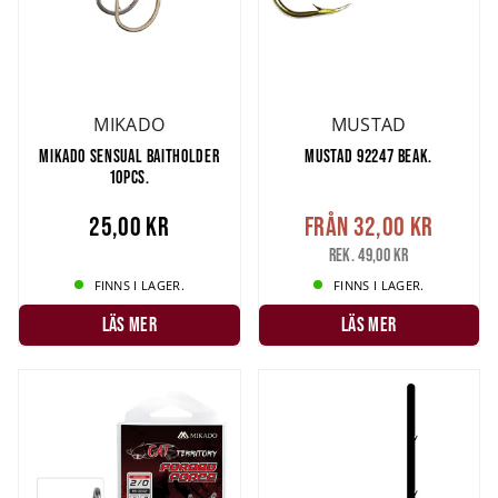
MIKADO
MUSTAD
MIKADO SENSUAL BAITHOLDER
MUSTAD 92247 BEAK.
10PCS.
25,00 kr
Från
32,00 kr
Rek. 49,00 kr
FINNS I LAGER.
FINNS I LAGER.
LÄS MER
LÄS MER