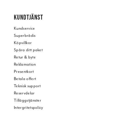
KUNDTJÄNST
Kundservice
Superbrådis
Köpvillkor
Spåra ditt paket
Retur & byte
Reklamation
Presentkort
Betala offert
Teknisk support
Reservdelar
Tilläggstjänster
Intergritetspolicy