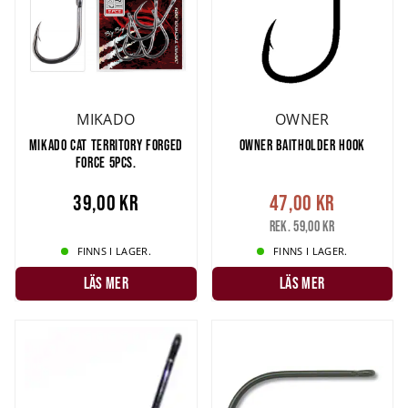
MIKADO
OWNER
MIKADO CAT TERRITORY FORGED
OWNER BAITHOLDER HOOK
FORCE 5PCS.
39,00 kr
47,00 kr
Rek. 59,00 kr
FINNS I LAGER.
FINNS I LAGER.
LÄS MER
LÄS MER