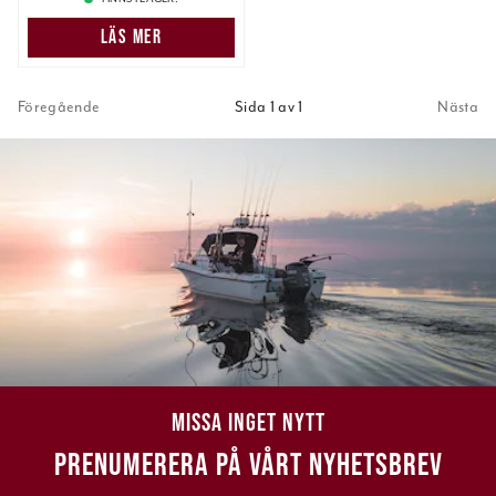
LÄS MER
Föregående
Sida 1 av 1
Nästa
MISSA INGET NYTT
PRENUMERERA PÅ VÅRT NYHETSBREV