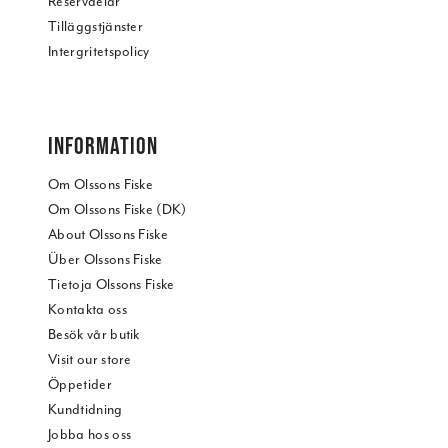
Reservdelar
Tilläggstjänster
Intergritetspolicy
INFORMATION
Om Olssons Fiske
Om Olssons Fiske (DK)
About Olssons Fiske
Über Olssons Fiske
Tietoja Olssons Fiske
Kontakta oss
Besök vår butik
Visit our store
Öppetider
Kundtidning
Jobba hos oss