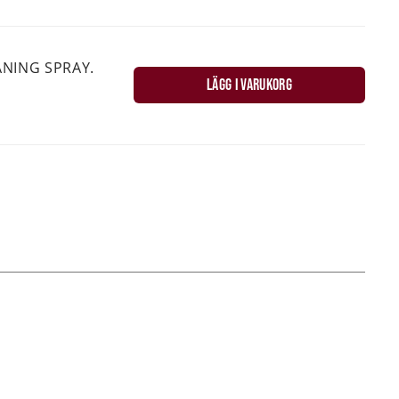
ANING SPRAY.
LÄGG I VARUKORG