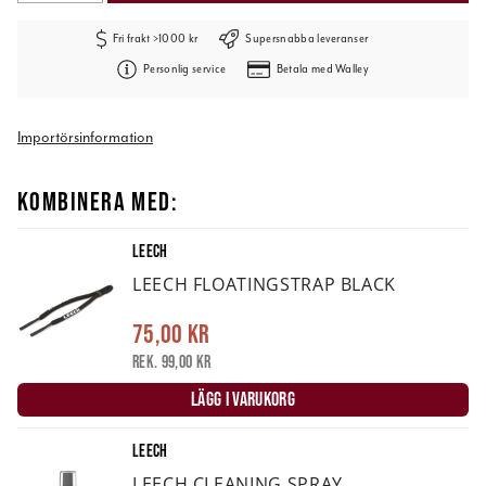
Fri frakt >1000 kr
Supersnabba leveranser
Personlig service
Betala med Walley
Importörsinformation
KOMBINERA MED:
LEECH
LEECH FLOATINGSTRAP BLACK
75,00 kr
Rek. 99,00 kr
LÄGG I VARUKORG
LEECH
LEECH CLEANING SPRAY.