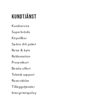
KUNDTJÄNST
Kundservice
Superbrådis
Köpvillkor
Spåra ditt paket
Retur & byte
Reklamation
Presentkort
Betala offert
Teknisk support
Reservdelar
Tilläggstjänster
Intergritetspolicy