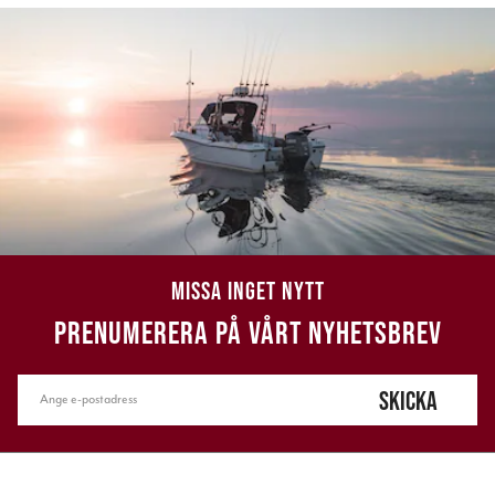
MISSA INGET NYTT
PRENUMERERA PÅ VÅRT NYHETSBREV
SKICKA