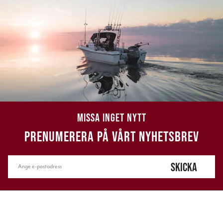
MISSA INGET NYTT
PRENUMERERA PÅ VÅRT NYHETSBREV
SKICKA