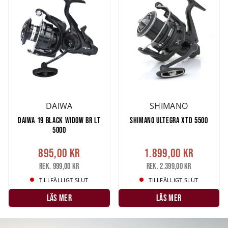
DAIWA
SHIMANO
DAIWA 19 BLACK WIDOW BR LT
SHIMANO ULTEGRA XTD 5500
5000
895,00 kr
1.899,00 kr
Rek. 999,00 kr
Rek. 2.399,00 kr
TILLFÄLLIGT SLUT
TILLFÄLLIGT SLUT
LÄS MER
LÄS MER