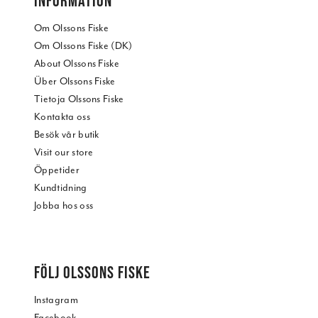
INFORMATION
Om Olssons Fiske
Om Olssons Fiske (DK)
About Olssons Fiske
Über Olssons Fiske
Tietoja Olssons Fiske
Kontakta oss
Besök vår butik
Visit our store
Öppetider
Kundtidning
Jobba hos oss
FÖLJ OLSSONS FISKE
Instagram
Facebook