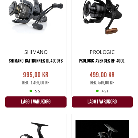
SHIMANO
PROLOGIC
SHIMANO BAITRUNNER DL4000FB
PROLOGIC AVENGER BF 4000.
995,00 kr
499,00 kr
Rek. 1.499,00 kr
Rek. 549,00 kr
5 ST
4 ST
LÄGG I VARUKORG
LÄGG I VARUKORG