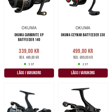
OKUMA
OKUMA
OKUMA CARBONITE XP
OKUMA CEYMAR BAITFEEDER 330
BAITFEEDER 140
339,00 kr
499,00 kr
Rek. 449,00 kr
Rek. 699,00 kr
5 ST
2 ST
LÄGG I VARUKORG
LÄGG I VARUKORG