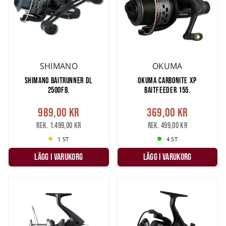
SHIMANO
OKUMA
SHIMANO BAITRUNNER DL
OKUMA CARBONITE XP
2500FB.
BAITFEEDER 155.
989,00 kr
369,00 kr
Rek. 1.499,00 kr
Rek. 499,00 kr
1 ST
4 ST
LÄGG I VARUKORG
LÄGG I VARUKORG