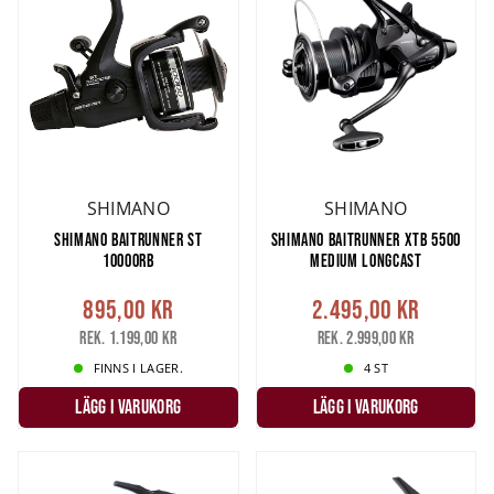
SHIMANO
SHIMANO
SHIMANO BAITRUNNER ST
SHIMANO BAITRUNNER XTB 5500
10000RB
MEDIUM LONGCAST
895,00 kr
2.495,00 kr
Rek. 1.199,00 kr
Rek. 2.999,00 kr
FINNS I LAGER.
4 ST
LÄGG I VARUKORG
LÄGG I VARUKORG