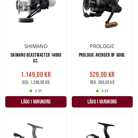
SHIMANO
PROLOGIC
SHIMANO BEASTMASTER 14000
PROLOGIC AVENGER BF 6000.
XC.
1.149,00 kr
529,00 kr
Rek. 1.399,00 kr
Rek. 599,00 kr
2 ST
5 ST
LÄGG I VARUKORG
LÄGG I VARUKORG