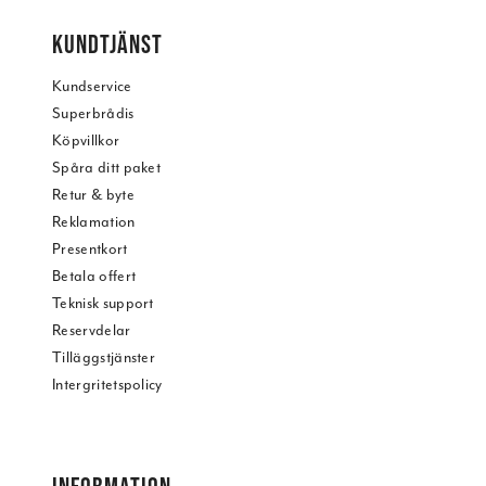
KUNDTJÄNST
Kundservice
Superbrådis
Köpvillkor
Spåra ditt paket
Retur & byte
Reklamation
Presentkort
Betala offert
Teknisk support
Reservdelar
Tilläggstjänster
Intergritetspolicy