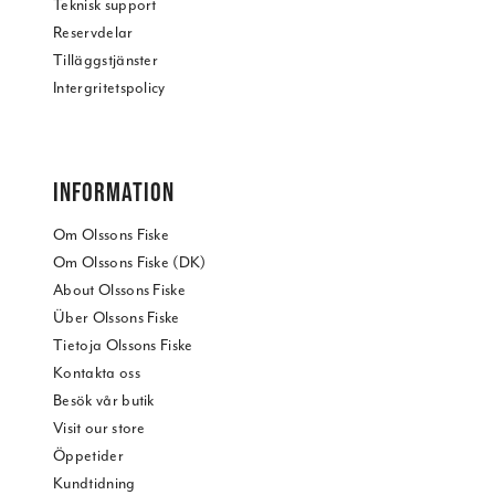
Teknisk support
Reservdelar
Tilläggstjänster
Intergritetspolicy
INFORMATION
Om Olssons Fiske
Om Olssons Fiske (DK)
About Olssons Fiske
Über Olssons Fiske
Tietoja Olssons Fiske
Kontakta oss
Besök vår butik
Visit our store
Öppetider
Kundtidning