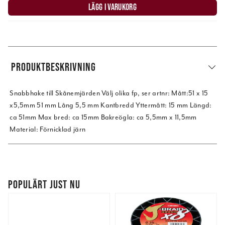
LÄGG I VARUKORG
PRODUKTBESKRIVNING
Snabbhake till Skånemjärden Välj olika fp, ser artnr: Mått:51 x 15
x5,5mm 51 mm Lång 5,5 mm Kantbredd Yttermått: 15 mm Längd:
ca 51mm Max bred: ca 15mm Bakreögla: ca 5,5mm x 11,5mm
Material: Förnicklad järn
POPULÄRT JUST NU