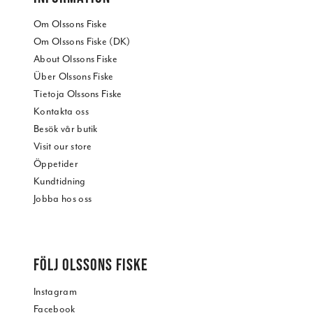
Om Olssons Fiske
Om Olssons Fiske (DK)
About Olssons Fiske
Über Olssons Fiske
Tietoja Olssons Fiske
Kontakta oss
Besök vår butik
Visit our store
Öppetider
Kundtidning
Jobba hos oss
FÖLJ OLSSONS FISKE
Instagram
Facebook