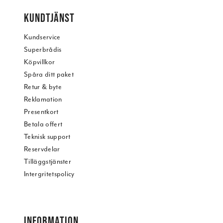
KUNDTJÄNST
Kundservice
Superbrådis
Köpvillkor
Spåra ditt paket
Retur & byte
Reklamation
Presentkort
Betala offert
Teknisk support
Reservdelar
Tilläggstjänster
Intergritetspolicy
INFORMATION