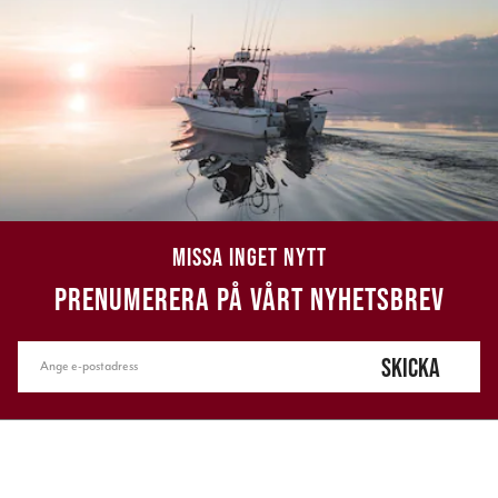
MISSA INGET NYTT
PRENUMERERA PÅ VÅRT NYHETSBREV
SKICKA