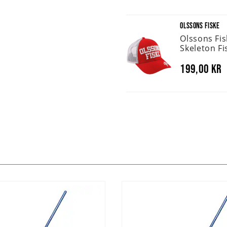
OLSSONS FISKE
Olssons Fi
Skeleton Fi
199,00 kr