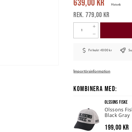
639,00 kr
Historik
779,00 kr
Fri frakt >1000 kr
Su
Importörsinformation
KOMBINERA MED:
OLSSONS FISKE
Olssons Fi
Black Gray
199,00 kr