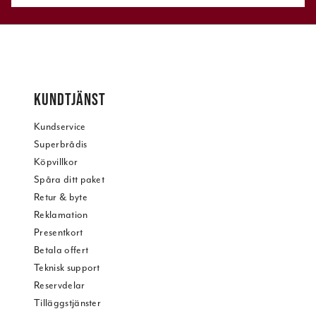
KUNDTJÄNST
Kundservice
Superbrådis
Köpvillkor
Spåra ditt paket
Retur & byte
Reklamation
Presentkort
Betala offert
Teknisk support
Reservdelar
Tilläggstjänster