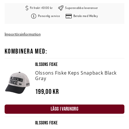
Fri frakt >1000 kr
Supersnabba leveranser
Personlig service
Betala med Walley
Importörsinformation
KOMBINERA MED:
OLSSONS FISKE
Olssons Fiske Keps Snapback Black
Gray
199,00 kr
LÄGG I VARUKORG
OLSSONS FISKE