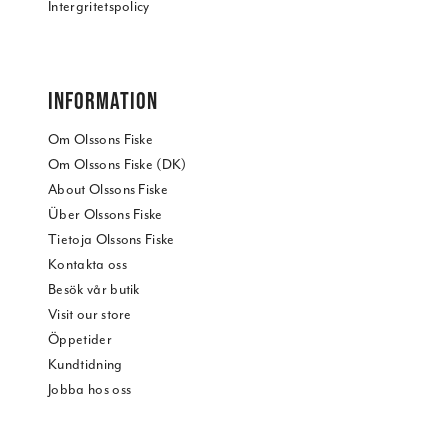
Intergritetspolicy
INFORMATION
Om Olssons Fiske
Om Olssons Fiske (DK)
About Olssons Fiske
Über Olssons Fiske
Tietoja Olssons Fiske
Kontakta oss
Besök vår butik
Visit our store
Öppetider
Kundtidning
Jobba hos oss