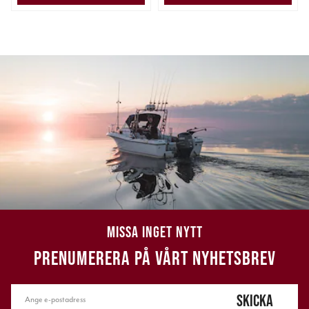
MISSA INGET NYTT
PRENUMERERA PÅ VÅRT NYHETSBREV
SKICKA