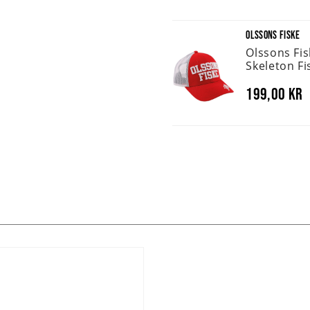
OLSSONS FISKE
Olssons Fi
Skeleton Fi
199,00 kr