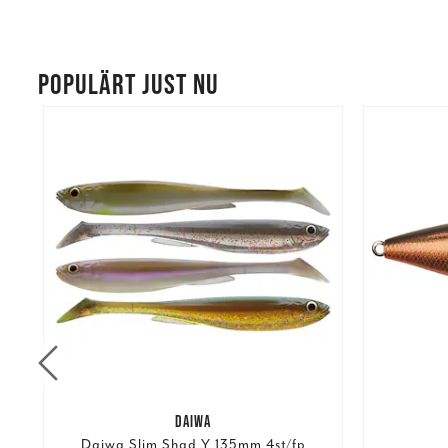
POPULÄRT JUST NU
DAIWA
Daiwa Slim Shad Y 135mm 4st/fp