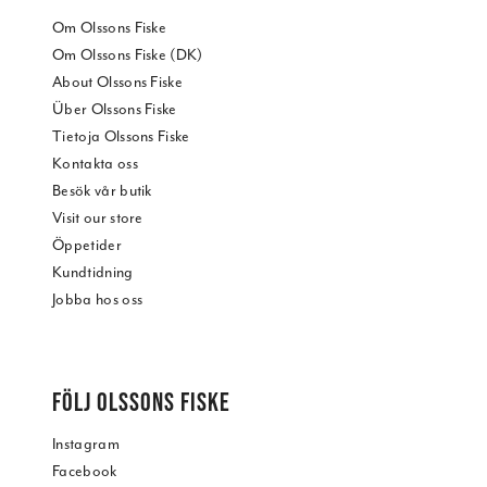
Om Olssons Fiske
Om Olssons Fiske (DK)
About Olssons Fiske
Über Olssons Fiske
Tietoja Olssons Fiske
Kontakta oss
Besök vår butik
Visit our store
Öppetider
Kundtidning
Jobba hos oss
FÖLJ OLSSONS FISKE
Instagram
Facebook