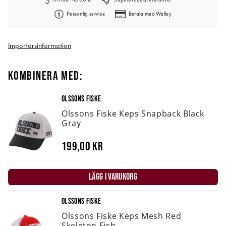
Personlig service
Betala med Walley
Importörsinformation
KOMBINERA MED:
OLSSONS FISKE
Olssons Fiske Keps Snapback Black
Gray
199,00 kr
LÄGG I VARUKORG
OLSSONS FISKE
Olssons Fiske Keps Mesh Red
Skeleton Fish