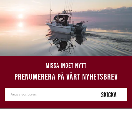
MISSA INGET NYTT
PRENUMERERA PÅ VÅRT NYHETSBREV
SKICKA