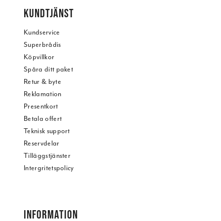
KUNDTJÄNST
Kundservice
Superbrådis
Köpvillkor
Spåra ditt paket
Retur & byte
Reklamation
Presentkort
Betala offert
Teknisk support
Reservdelar
Tilläggstjänster
Intergritetspolicy
INFORMATION