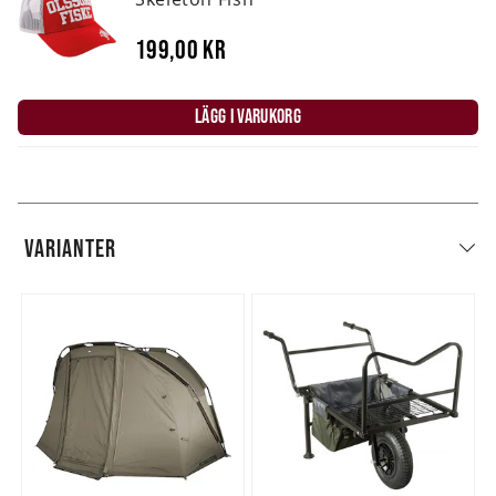
199,00 kr
LÄGG I VARUKORG
VARIANTER