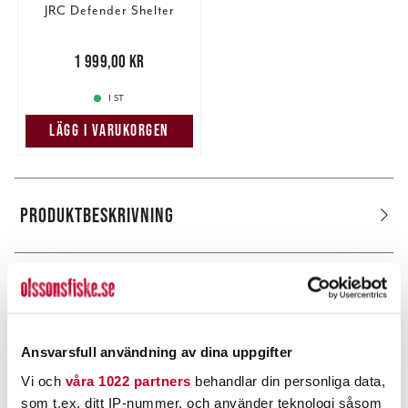
JRC Defender Shelter
Pris
:
1 999,00 kr
1 999,00 kr
1 ST
LÄGG I VARUKORGEN
PRODUKTBESKRIVNING
POPULÄRT JUST NU
Ansvarsfull användning av dina uppgifter
Vi och
våra 1022 partners
behandlar din personliga data,
som t.ex. ditt IP-nummer, och använder teknologi såsom