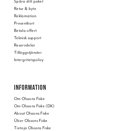
Spåra ditt paket
Retur & byte
Reklamation
Presentkort
Betala offert
Teknisk support
Reservdelar
Tilläggstjänster
Intergritetspolicy
INFORMATION
Om Olssons Fiske
Om Olssons Fiske (DK)
About Olssons Fiske
Über Olssons Fiske
Tietoja Olssons Fiske