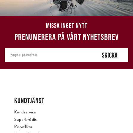
MISSA INGET NYTT
PRENUMERERA PÅ VÅRT NYHETSBREV
SKICKA
KUNDTJÄNST
Kundservice
Superbrådis
Köpvillkor