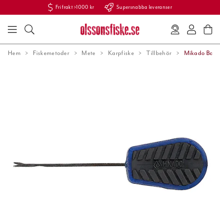
Fri frakt >1000 kr
Supersnabba leveranser
Hem
Fiskemetoder
Mete
Karpfiske
Tillbehör
Mikado Baiti