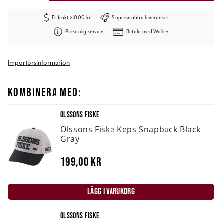
Fri frakt >1000 kr
Supersnabba leveranser
Personlig service
Betala med Walley
Importörsinformation
KOMBINERA MED:
OLSSONS FISKE
Olssons Fiske Keps Snapback Black
Gray
199,00 kr
LÄGG I VARUKORG
OLSSONS FISKE