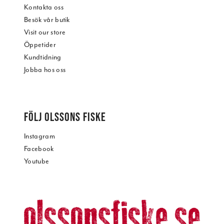
Kontakta oss
Besök vår butik
Visit our store
Öppetider
Kundtidning
Jobba hos oss
FÖLJ OLSSONS FISKE
Instagram
Facebook
Youtube