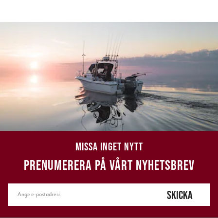
MISSA INGET NYTT
PRENUMERERA PÅ VÅRT NYHETSBREV
SKICKA