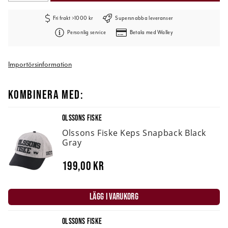
Fri frakt >1000 kr
Supersnabba leveranser
Personlig service
Betala med Walley
Importörsinformation
KOMBINERA MED:
OLSSONS FISKE
Olssons Fiske Keps Snapback Black
Gray
199,00 kr
LÄGG I VARUKORG
OLSSONS FISKE