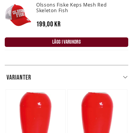
Olssons Fiske Keps Mesh Red
Skeleton Fish
199,00 kr
LÄGG I VARUKORG
VARIANTER