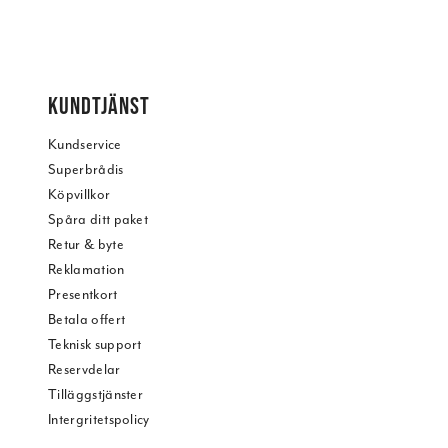
KUNDTJÄNST
Kundservice
Superbrådis
Köpvillkor
Spåra ditt paket
Retur & byte
Reklamation
Presentkort
Betala offert
Teknisk support
Reservdelar
Tilläggstjänster
Intergritetspolicy