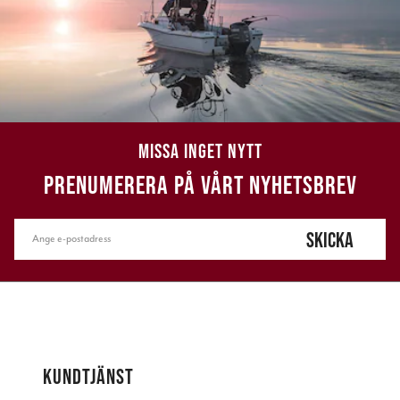
MISSA INGET NYTT
PRENUMERERA PÅ VÅRT NYHETSBREV
SKICKA
KUNDTJÄNST