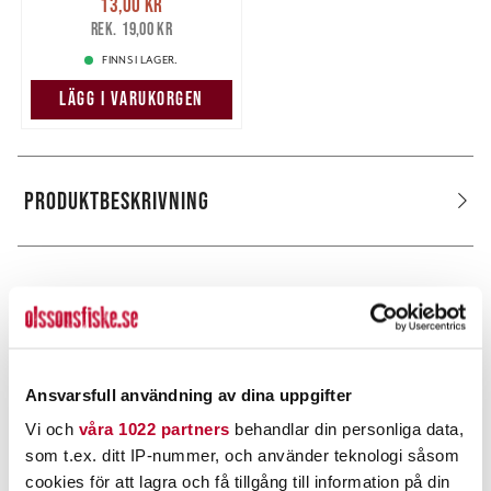
13,00 kr
13,00 kr
Tidigare pris
:
19,00 kr
19,00 kr
FINNS I LAGER.
LÄGG I VARUKORGEN
PRODUKTBESKRIVNING
POPULÄRT JUST NU
Ansvarsfull användning av dina uppgifter
Vi och
våra 1022 partners
behandlar din personliga data,
som t.ex. ditt IP-nummer, och använder teknologi såsom
cookies för att lagra och få tillgång till information på din