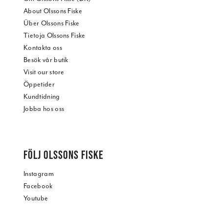
About Olssons Fiske
Über Olssons Fiske
Tietoja Olssons Fiske
Kontakta oss
Besök vår butik
Visit our store
Öppetider
Kundtidning
Jobba hos oss
FÖLJ OLSSONS FISKE
Instagram
Facebook
Youtube