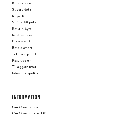
Kundservice
Superbrådis
Köpvillkor
Spåra ditt paket
Retur & byte
Reklamation
Presentkort
Betala offert
Teknisk support
Reservdelar
Tilläggstjänster
Intergritetspolicy
INFORMATION
Om Olssons Fiske
Om Olssons Fiske (DK)