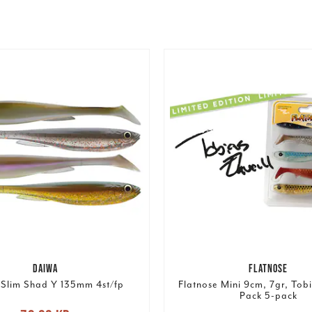
DAIWA
FLATNOSE
Slim Shad Y 135mm 4st/fp
Flatnose Mini 9cm, 7gr, Tob
Pack 5-pack