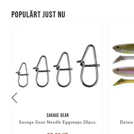
POPULÄRT JUST NU
SAVAGE GEAR
Savage Gear Needle Eggsnaps 20pcs.
Daiwa 