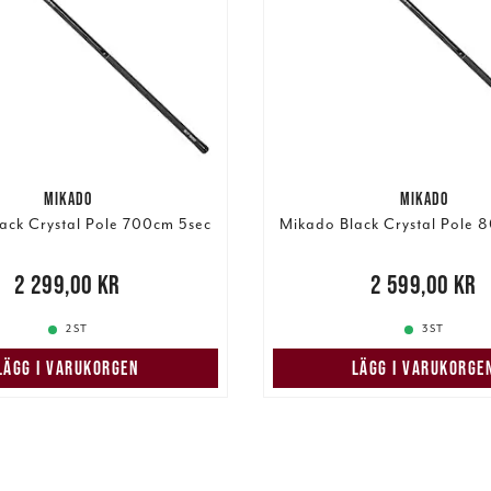
MIKADO
MIKADO
ack Crystal Pole 700cm 5sec
Mikado Black Crystal Pole 
99,00 kr
2 299,00 kr
Pris
:
2 599,00 kr
2 599,00 kr
2 ST
3 ST
LÄGG I VARUKORGEN
LÄGG I VARUKORGE