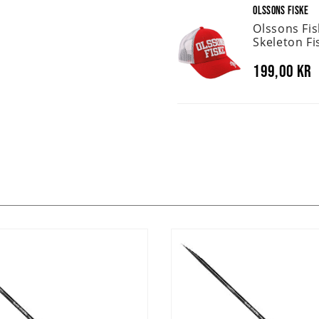
OLSSONS FISKE
Olssons Fi
Skeleton Fi
199,00 kr