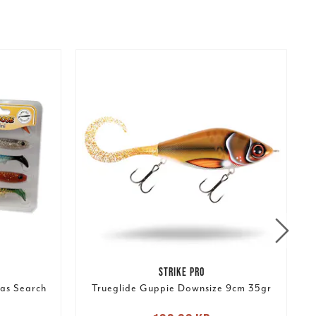
STRIKE PRO
ias Search
Trueglide Guppie Downsize 9cm 35gr