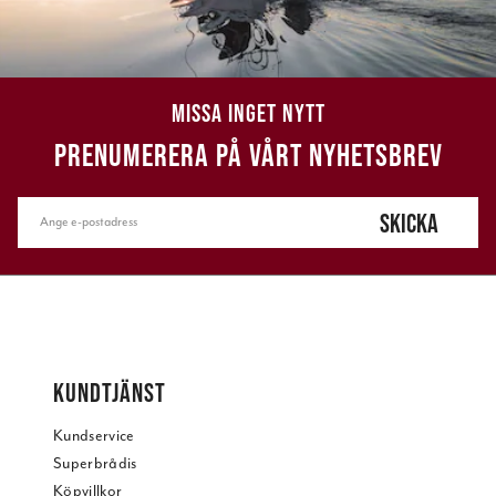
MISSA INGET NYTT
PRENUMERERA PÅ VÅRT NYHETSBREV
SKICKA
KUNDTJÄNST
Kundservice
Superbrådis
Köpvillkor