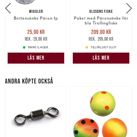
annons- och analysföretag som vi samarbetar med.
WIGGLER
OLSSONS FISKE
Dessa kan i sin tur kombinera informationen med annan
Bottensänke Päron fp
Paket med Päronsänke för
information som du har tillhandahållit eller som de har
bla Trollingfiske
samlat in när du har använt deras tjänster.
Nuvarande pris
:
Nuvarande pris
:
25,00 kr
209,00 kr
25,00 kr
Tidigare pris
:
209,00 kr
Tidigare pris
:
29,00 kr
295,00 kr
29,00 kr
295,00 kr
FINNS I LAGER.
TILLFÄLLIGT SLUT
LÄS MER
LÄS MER
ANDRA KÖPTE OCKSÅ