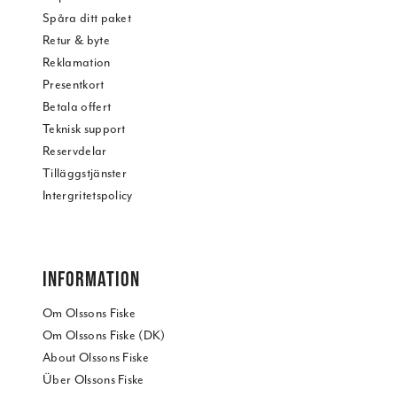
Spåra ditt paket
Retur & byte
Reklamation
Presentkort
Betala offert
Teknisk support
Reservdelar
Tilläggstjänster
Intergritetspolicy
INFORMATION
Om Olssons Fiske
Om Olssons Fiske (DK)
About Olssons Fiske
Über Olssons Fiske