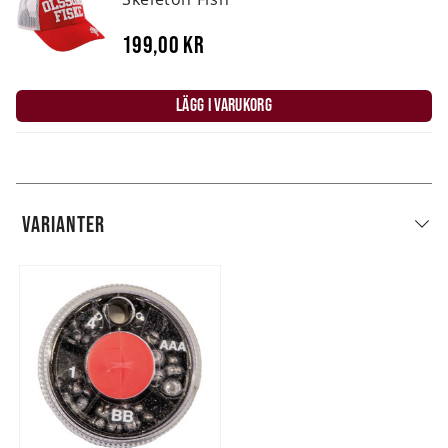
199,00 kr
LÄGG I VARUKORG
VARIANTER