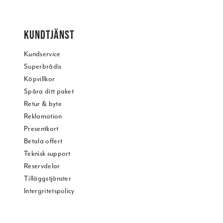
KUNDTJÄNST
Kundservice
Superbrådis
Köpvillkor
Spåra ditt paket
Retur & byte
Reklamation
Presentkort
Betala offert
Teknisk support
Reservdelar
Tilläggstjänster
Intergritetspolicy