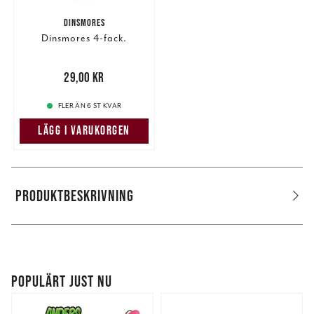
DINSMORES
Dinsmores 4-fack.
Pris
:
29,00 kr
29,00 kr
FLER ÄN 6 ST KVAR
LÄGG I VARUKORGEN
PRODUKTBESKRIVNING
POPULÄRT JUST NU