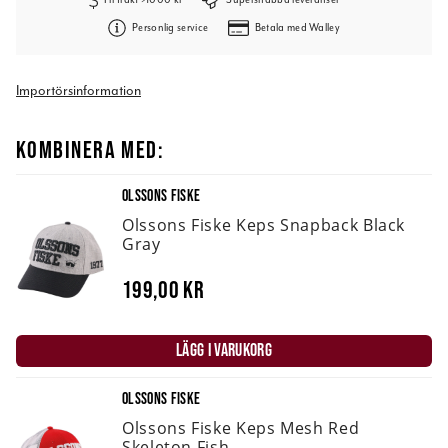
Personlig service
Betala med Walley
Importörsinformation
KOMBINERA MED:
OLSSONS FISKE
Olssons Fiske Keps Snapback Black
Gray
199,00 kr
LÄGG I VARUKORG
OLSSONS FISKE
Olssons Fiske Keps Mesh Red
Skeleton Fish