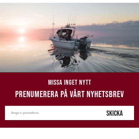
MISSA INGET NYTT
PRENUMERERA PÅ VÅRT NYHETSBREV
SKICKA