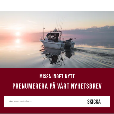
MISSA INGET NYTT
PRENUMERERA PÅ VÅRT NYHETSBREV
SKICKA