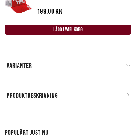
199,00 kr
LÄGG I VARUKORG
VARIANTER
PRODUKTBESKRIVNING
POPULÄRT JUST NU