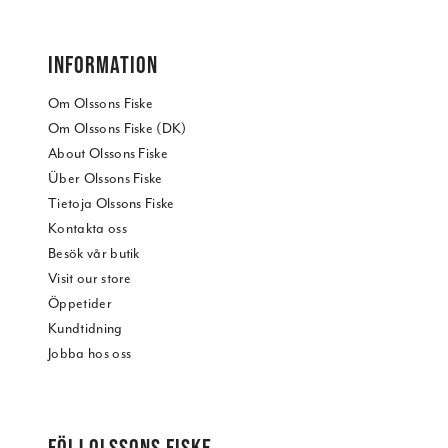
INFORMATION
Om Olssons Fiske
Om Olssons Fiske (DK)
About Olssons Fiske
Über Olssons Fiske
Tietoja Olssons Fiske
Kontakta oss
Besök vår butik
Visit our store
Öppetider
Kundtidning
Jobba hos oss
FÖLJ OLSSONS FISKE