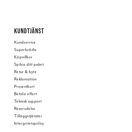
KUNDTJÄNST
Kundservice
Superbrådis
Köpvillkor
Spåra ditt paket
Retur & byte
Reklamation
Presentkort
Betala offert
Teknisk support
Reservdelar
Tilläggstjänster
Intergritetspolicy