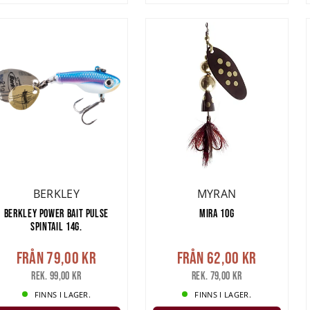
BERKLEY
MYRAN
BERKLEY POWER BAIT PULSE
MIRA 10G
SPINTAIL 14G.
Från
79,00 kr
Från
62,00 kr
Rek. 99,00 kr
Rek. 79,00 kr
FINNS I LAGER.
FINNS I LAGER.