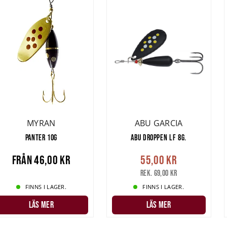
MYRAN
ABU GARCIA
PANTER 10G
ABU DROPPEN LF 8G.
Från
46,00 kr
55,00 kr
Rek. 69,00 kr
FINNS I LAGER.
FINNS I LAGER.
LÄS MER
LÄS MER