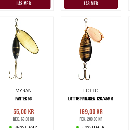
LÄS MER
LÄS MER
MYRAN
LOTTO
PANTER 5G
LOTTOSPINNAREN 12G/45MM
55,00 kr
169,00 kr
Rek. 69,00 kr
Rek. 209,00 kr
FINNS I LAGER.
FINNS I LAGER.