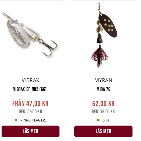
VIBRAX
MYRAN
VIBRAX BF NR2 (6G).
MIRA 7G
Från
47,00 kr
62,00 kr
Rek. 59,00 kr
Rek. 79,00 kr
FINNS I LAGER.
6 ST
LÄS MER
LÄS MER