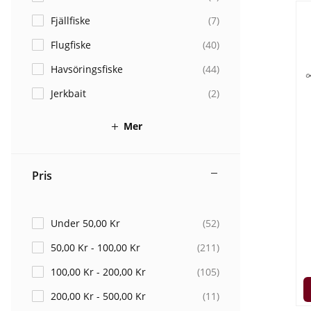
Fjällfiske
(
7
)
Flugfiske
(
40
)
Havsöringsfiske
(
44
)
Jerkbait
(
2
)
Mer
Pris
Under 50,00 Kr
(
52
)
50,00 Kr - 100,00 Kr
(
211
)
100,00 Kr - 200,00 Kr
(
105
)
200,00 Kr - 500,00 Kr
(
11
)