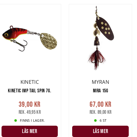
KINETIC
MYRAN
KINETIC IMP TAIL SPIN 7G.
MIRA 15G
39,00 kr
67,00 kr
Rek. 49,95 kr
Rek. 89,00 kr
FINNS I LAGER.
6 ST
LÄS MER
LÄS MER