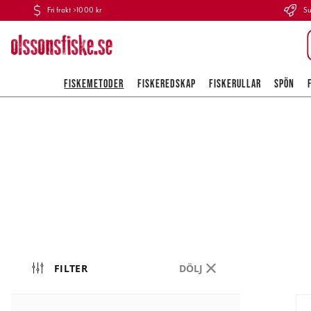
Fri frakt >1000 kr
Su
FISKEMETODER
FISKEREDSKAP
FISKERULLAR
SPÖN
FILTER
DÖLJ