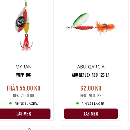
MYRAN
ABU GARCIA
WIPP 10G
ABU REFLEX RED 12G LF
Från
55,00 kr
62,00 kr
Rek. 75,00 kr
Rek. 79,00 kr
FINNS I LAGER.
FINNS I LAGER.
LÄS MER
LÄS MER