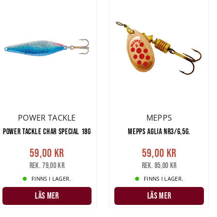
POWER TACKLE
MEPPS
POWER TACKLE CHAR SPECIAL 18G
MEPPS AGLIA NR3/6,5G.
59,00 kr
59,00 kr
Rek. 79,00 kr
Rek. 85,00 kr
FINNS I LAGER.
FINNS I LAGER.
LÄS MER
LÄS MER