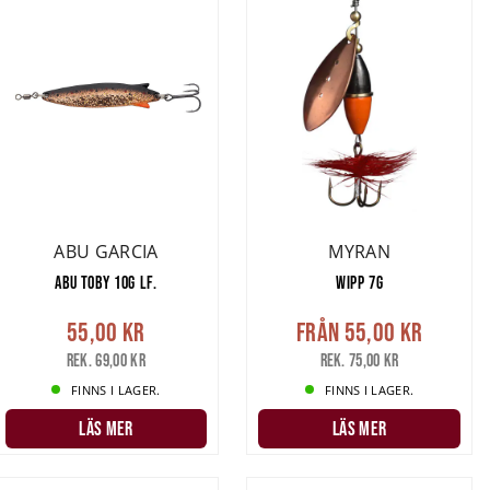
ABU GARCIA
MYRAN
ABU TOBY 10G LF.
WIPP 7G
55,00 kr
Från
55,00 kr
Rek. 69,00 kr
Rek. 75,00 kr
FINNS I LAGER.
FINNS I LAGER.
LÄS MER
LÄS MER