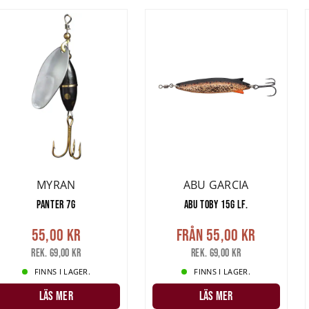
MYRAN
ABU GARCIA
PANTER 7G
ABU TOBY 15G LF.
55,00 kr
Från
55,00 kr
Rek. 69,00 kr
Rek. 69,00 kr
FINNS I LAGER.
FINNS I LAGER.
LÄS MER
LÄS MER