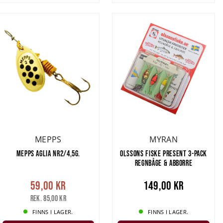
MEPPS
MYRAN
MEPPS AGLIA NR2/4,5G.
OLSSONS FISKE PRESENT 3-PACK
REGNBÅGE & ABBORRE
59,00 kr
149,00 kr
Rek. 85,00 kr
FINNS I LAGER.
FINNS I LAGER.