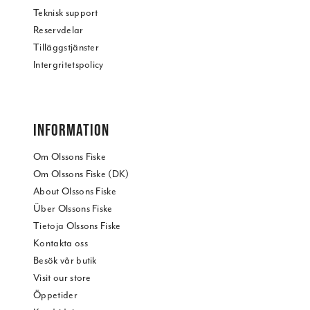
Teknisk support
Reservdelar
Tilläggstjänster
Intergritetspolicy
INFORMATION
Om Olssons Fiske
Om Olssons Fiske (DK)
About Olssons Fiske
Über Olssons Fiske
Tietoja Olssons Fiske
Kontakta oss
Besök vår butik
Visit our store
Öppetider