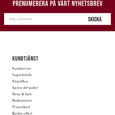
PRENUMERERA PÅ VÅRT NYHETSBREV
SKICKA
KUNDTJÄNST
Kundservice
Superbrådis
Köpvillkor
Spåra ditt paket
Retur & byte
Reklamation
Presentkort
Betala offert