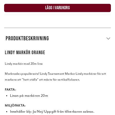
LÄGG I VARUKORG
PRODUKTBESKRIVNING
LINDY MARKÖR ORANGE
Lindy markör med 20m lina
Marknades populäraste! Lindy Tournament Marker Lindy markörer för att
markera ett "hett ställe" ett måste för vertikalfiskaren.
FAKTA:
Linan på markören 20m
MILJÖFAKTA:
Innehåller bly: Ja/Nej/Uppgift från tillverkaren saknas.