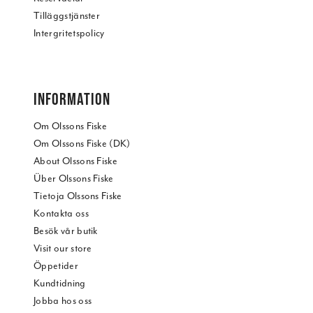
Tilläggstjänster
Intergritetspolicy
INFORMATION
Om Olssons Fiske
Om Olssons Fiske (DK)
About Olssons Fiske
Über Olssons Fiske
Tietoja Olssons Fiske
Kontakta oss
Besök vår butik
Visit our store
Öppetider
Kundtidning
Jobba hos oss