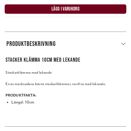
LÄGG I VARUKORG
PRODUKTBESKRIVNING
STACKER KLÄMMA 10CM MED LEKANDE
Stackerklämma med lekande
En av marknadens bästa stackerklämmor, rostfria med lekande.
PRODUKTFAKTA:
Längd: 10cm