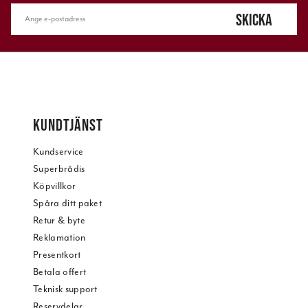
SKICKA
KUNDTJÄNST
Kundservice
Superbrådis
Köpvillkor
Spåra ditt paket
Retur & byte
Reklamation
Presentkort
Betala offert
Teknisk support
Reservdelar