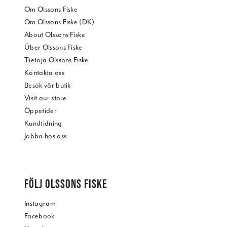
Om Olssons Fiske
Om Olssons Fiske (DK)
About Olssons Fiske
Über Olssons Fiske
Tietoja Olssons Fiske
Kontakta oss
Besök vår butik
Visit our store
Öppetider
Kundtidning
Jobba hos oss
FÖLJ OLSSONS FISKE
Instagram
Facebook