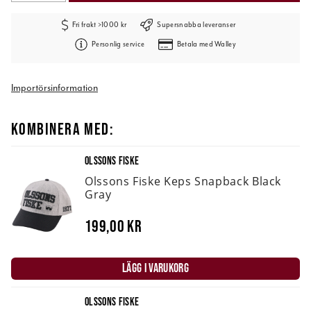
Fri frakt >1000 kr
Supersnabba leveranser
Personlig service
Betala med Walley
Importörsinformation
KOMBINERA MED:
OLSSONS FISKE
Olssons Fiske Keps Snapback Black
Gray
199,00 kr
LÄGG I VARUKORG
OLSSONS FISKE