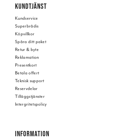
KUNDTJÄNST
Kundservice
Superbrådis
Köpvillkor
Spåra ditt paket
Retur & byte
Reklamation
Presentkort
Betala offert
Teknisk support
Reservdelar
Tilläggstjänster
Intergritetspolicy
INFORMATION