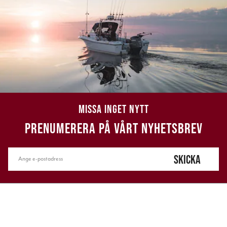
MISSA INGET NYTT
PRENUMERERA PÅ VÅRT NYHETSBREV
SKICKA