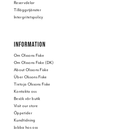
Reservdelar
Tilläggstjänster
Intergritetspolicy
INFORMATION
Om Olssons Fiske
Om Olssons Fiske (DK)
About Olssons Fiske
Über Olssons Fiske
Tietoja Olssons Fiske
Kontakta oss
Besök vår butik
Visit our store
Öppetider
Kundtidning
Jobba hos oss