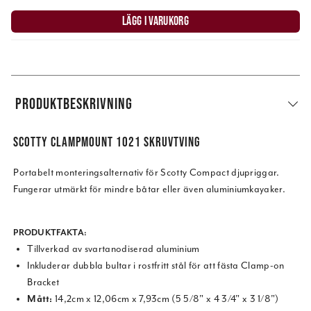
LÄGG I VARUKORG
PRODUKTBESKRIVNING
SCOTTY CLAMPMOUNT 1021 SKRUVTVING
Portabelt monteringsalternativ för Scotty Compact djupriggar.
Fungerar utmärkt för mindre båtar eller även aluminiumkayaker.
PRODUKTFAKTA:
Tillverkad av svartanodiserad aluminium
Inkluderar dubbla bultar i rostfritt stål för att fästa Clamp-on
Bracket
Mått:
14,2cm x 12,06cm x 7,93cm (5 5/8" x 4 3/4" x 3 1/8")